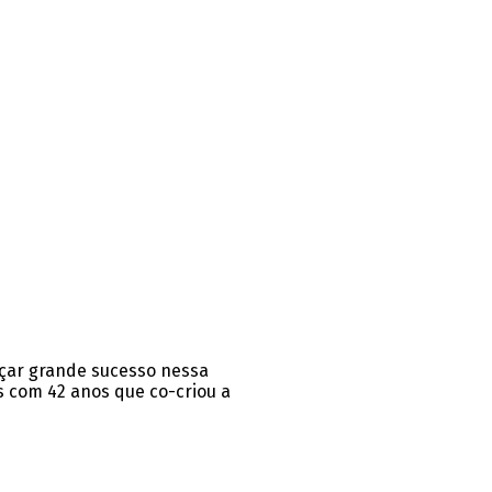
nçar grande sucesso nessa
s com 42 anos que co-criou a