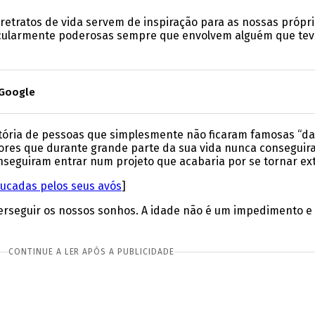
retratos de vida servem de inspiração para as nossas própr
rticularmente poderosas sempre que envolvem alguém que tev
 Google
ória de pessoas que simplesmente não ficaram famosas “da n
dores que durante grande parte da sua vida nunca conseguir
conseguiram entrar num projeto que acabaria por se tornar
ucadas pelos seus avós
]
rseguir os nossos sonhos. A idade não é um impedimento e
CONTINUE A LER APÓS A PUBLICIDADE