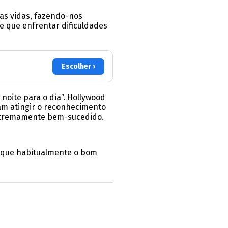
ias vidas, fazendo-nos
e que enfrentar dificuldades
Escolher ›
oite para o dia”. Hollywood
am atingir o reconhecimento
 extremamente bem-sucedido.
 que habitualmente o bom