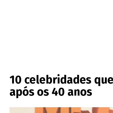
10 celebridades qu
após os 40 anos