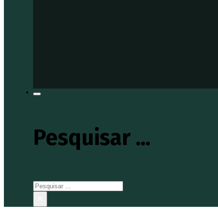
Pesquisar ...
Pesquisar
×