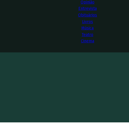
Opinião
Entrevista
Obituários
Livros
Música
Teatro
Cinema