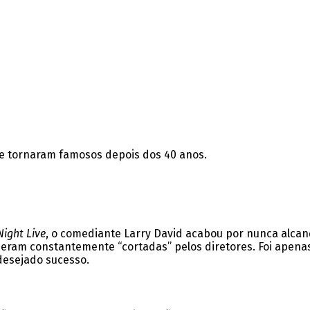
se tornaram famosos depois dos 40 anos.
ight Live
, o comediante Larry David acabou por nunca alca
eram constantemente “cortadas” pelos diretores. Foi apena
 desejado sucesso.