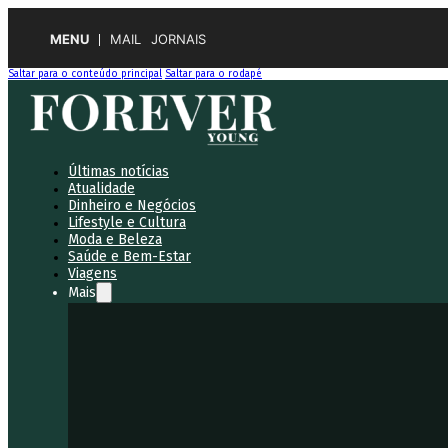
MENU
MAIL
JORNAIS
Saltar para o conteúdo principal
Saltar para o rodapé
Últimas notícias
Atualidade
Dinheiro e Negócios
Lifestyle e Cultura
Moda e Beleza
Saúde e Bem-Estar
Viagens
Mais