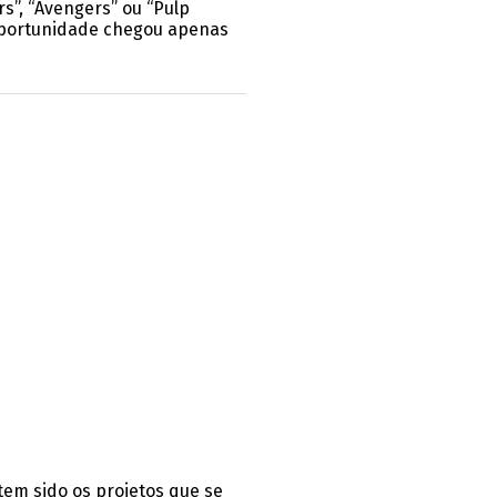
s”, “Avengers” ou “Pulp
e oportunidade chegou apenas
tem sido os projetos que se