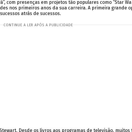
ã”, com presenças em projetos tão populares como “Star War
ldades nos primeiros anos da sua carreira. A primeira grand
sucessos atrás de sucessos.
CONTINUE A LER APÓS A PUBLICIDADE
 Stewart. Desde os livros aos programas de televisão, muitos 