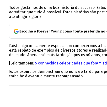
Todos gostamos de uma boa história de sucesso. Estes 
acreditar que tudo é possível. Estas histórias são pa
até atingir a glória.
Escolha a Forever Young como fonte preferida no
Existe algo unicamente especial em conhecermos a hist
está repleto de exemplos de diversos atores e realiza
desejado. Apenas só mais tarde, já após os 40 anos, 
[Leia também:
5 conhecidas celebridades que foram ed
Estes exemplos demonstram que nunca é tarde para pe
trabalho é eventualmente recompensado.