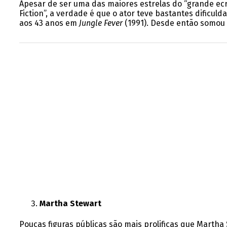
Apesar de ser uma das maiores estrelas do “grande ecr
Fiction”, a verdade é que o ator teve bastantes dificu
aos 43 anos em
Jungle Fever
(1991). Desde então somou 
Martha Stewart
Poucas figuras públicas são mais prolificas que Martha