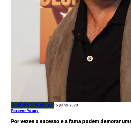
Dinheiro & Negócios
15 Julho 2020
Forever Young
Por vezes o sucesso e a fama podem demorar uma 