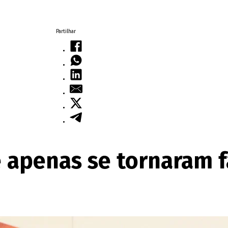
Partilhar
e apenas se tornaram 