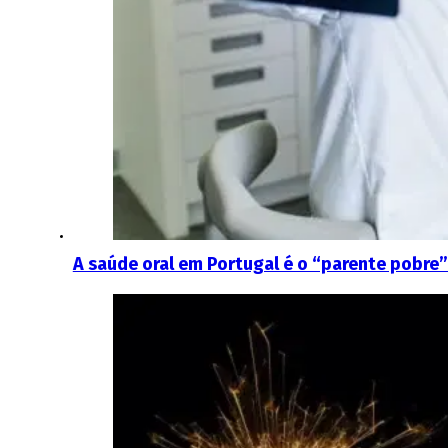
A saúde oral em Portugal é o “parente pobre