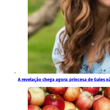
A revelação chega agora: princesa de Gales nã