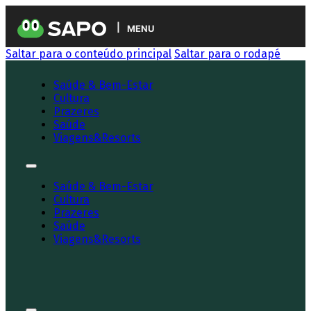
MENU
Saltar para o conteúdo principal
Saltar para o rodapé
Saúde & Bem-Estar
Cultura
Prazeres
Saúde
Viagens&Resorts
Saúde & Bem-Estar
Cultura
Prazeres
Saúde
Viagens&Resorts