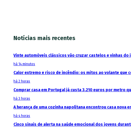
Notícias mais recentes
Vinte automóveis clássicos vão cruzar castelos e vinhas do 
há 14 minutos
Calor extremo e risco de incêndio: os mitos ao volante que
há 2 horas
Comprar casa em Portugal já custa 3.210 euros por metro q
há 3 horas
A herança de uma cozinha napolitana encontrou casa nova e
há 4 horas
Cinco sinais de alerta na saúde emocional dos jovens durant