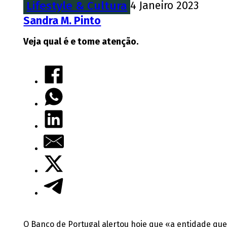
Lifestyle & Cultura
4 Janeiro 2023
Sandra M. Pinto
Veja qual é e tome atenção.
O Banco de Portugal alertou hoje que «a entidade que 