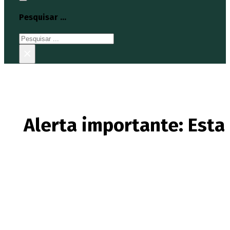
Pesquisar ...
Pesquisar
×
Alerta importante: Esta