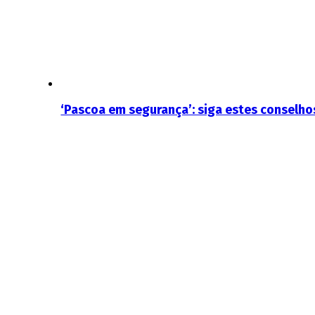
‘Pascoa em segurança’: siga estes conselh