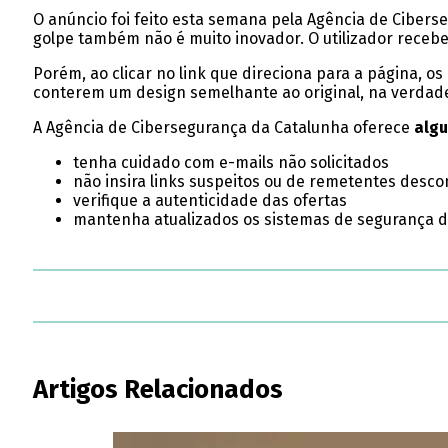
O anúncio foi feito esta semana pela Agência de Ciberse
golpe também não é muito inovador. O utilizador receb
Porém, ao clicar no link que direciona para a página, 
conterem um design semelhante ao original, na verdade 
A Agência de Cibersegurança da Catalunha oferece
algu
tenha cuidado com e-mails não solicitados
não insira links suspeitos ou de remetentes desco
verifique a autenticidade das ofertas
mantenha atualizados os sistemas de segurança do
Artigos Relacionados