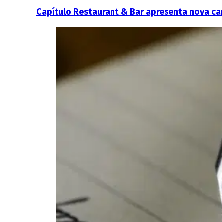
Capítulo Restaurant & Bar apresenta nova ca