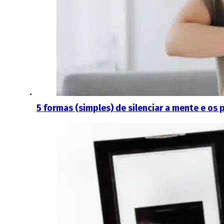
5 formas (simples) de silenciar a mente e o