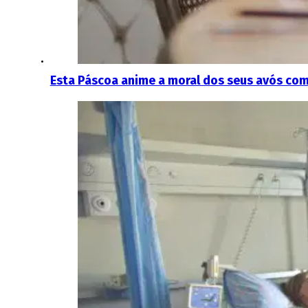
Esta Páscoa anime a moral dos seus avós com