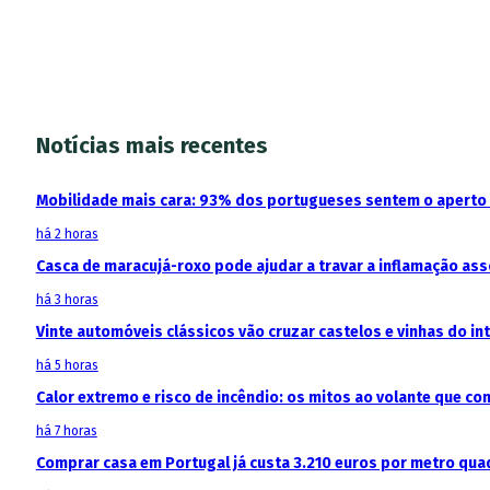
Notícias mais recentes
Mobilidade mais cara: 93% dos portugueses sentem o aperto
há 2 horas
Casca de maracujá-roxo pode ajudar a travar a inflamação as
há 3 horas
Vinte automóveis clássicos vão cruzar castelos e vinhas do in
há 5 horas
Calor extremo e risco de incêndio: os mitos ao volante que c
há 7 horas
Comprar casa em Portugal já custa 3.210 euros por metro qua