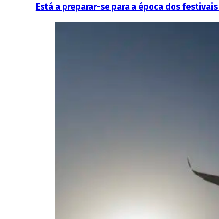
Está a preparar-se para a época dos festiva