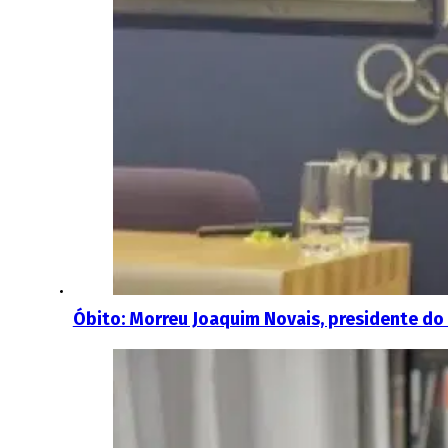
Óbito: Morreu Joaquim Novais, presidente d