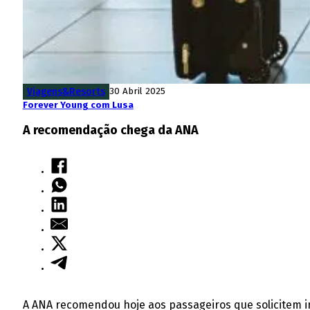
Viagens&Resorts
30 Abril 2025
Forever Young com Lusa
A recomendação chega da ANA
A ANA recomendou hoje aos passageiros que solicitem 