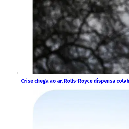
Crise chega ao ar. Rolls-Royce dispensa cola