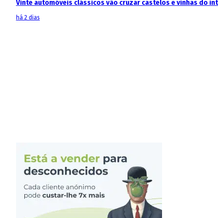
Vinte automóveis clássicos vão cruzar castelos e vinhas do in
há 2 dias