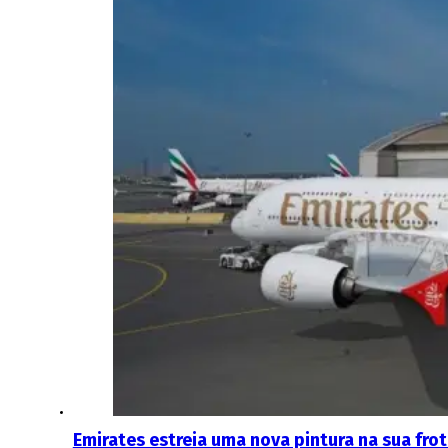
Emirates estreia uma nova pintura na sua fro