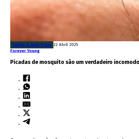
Saúde & Bem-Estar
22 Abril 2025
Forever Young
Picadas de mosquito são um verdadeiro incomodo