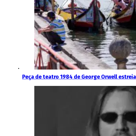
Peça de teatro 1984 de George Orwell estreia