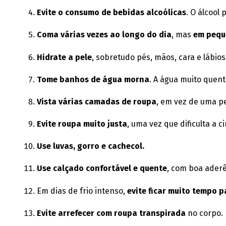
Evite o consumo de bebidas alcoólicas
. O álcool
Coma várias vezes ao longo do dia
, mas
em pequ
Hidrate a pele
, sobretudo pés, mãos, cara e lábios
Tome banhos de água morna
. A água muito quen
Vista várias camadas de roupa
, em vez de uma pe
Evite roupa muito justa
, uma vez que dificulta a 
Use luvas, gorro e cachecol.
Use calçado confortável e quente
, com boa aderê
Em dias de frio intenso,
evite ficar muito tempo 
Evite arrefecer com roupa transpirada
no corpo.