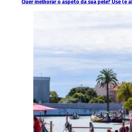
Quer melhorar o aspeto da sua pele? Use (e a