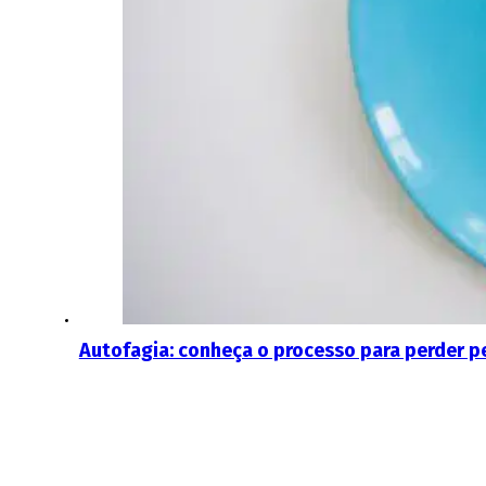
Autofagia: conheça o processo para perder p