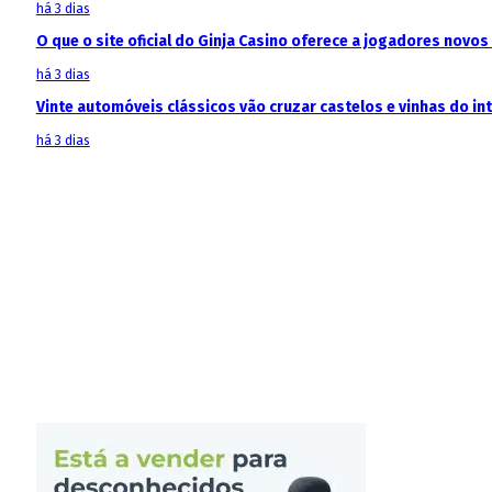
há 3 dias
O que o site oficial do Ginja Casino oferece a jogadores novos
há 3 dias
Vinte automóveis clássicos vão cruzar castelos e vinhas do in
há 3 dias