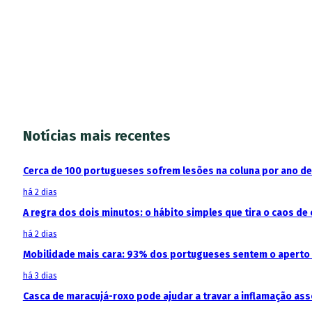
Notícias mais recentes
Cerca de 100 portugueses sofrem lesões na coluna por ano d
há 2 dias
A regra dos dois minutos: o hábito simples que tira o caos de 
há 2 dias
Mobilidade mais cara: 93% dos portugueses sentem o aperto
há 3 dias
Casca de maracujá-roxo pode ajudar a travar a inflamação as