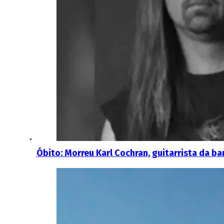
Óbito: Morreu Karl Cochran, guitarrista da b