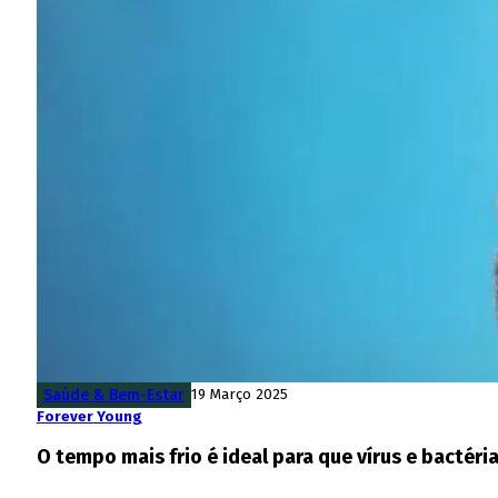
Saúde & Bem-Estar
19 Março 2025
Forever Young
O tempo mais frio é ideal para que vírus e bactér