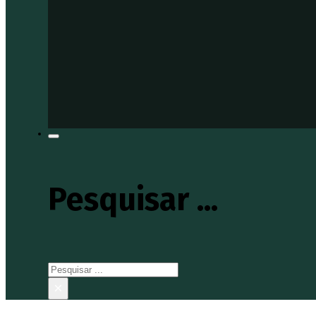
Pesquisar ...
Pesquisar
×