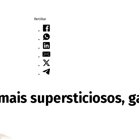
Partilhar
 mais supersticiosos, 