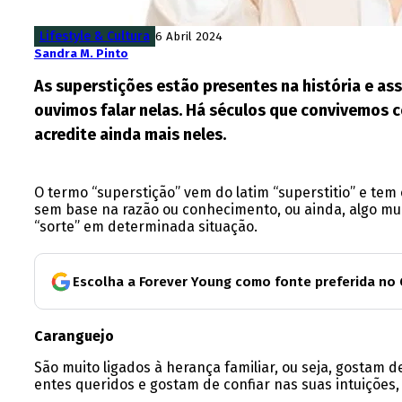
Lifestyle & Cultura
6 Abril 2024
Sandra M. Pinto
As superstições estão presentes na história e as
ouvimos falar nelas. Há séculos que convivemos
acredite ainda mais neles.
O termo “superstição” vem do latim “superstitio” e te
sem base na razão ou conhecimento, ou ainda, algo mu
“sorte” em determinada situação.
Escolha a Forever Young como fonte preferida no
Caranguejo
São muito ligados à herança familiar, ou seja, gostam 
entes queridos e gostam de confiar nas suas intuições