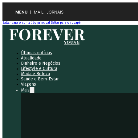
MENU
MAIL
JORNAIS
Saltar para o conteúdo principal
Saltar para o rodapé
Últimas notícias
Atualidade
Dinheiro e Negócios
Lifestyle e Cultura
Moda e Beleza
Saúde e Bem-Estar
Viagens
Mais