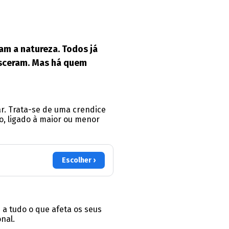
am a natureza. Todos já
asceram. Mas há quem
ar. Trata-se de uma crendice
, ligado à maior ou menor
Escolher ›
 a tudo o que afeta os seus
nal.