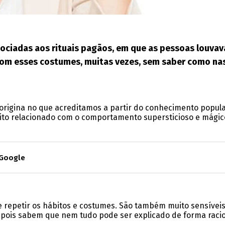
sociadas aos rituais pagãos, em que as pessoas louvav
 com esses costumes, muitas vezes, sem saber como n
m origina no que acreditamos a partir do conhecimento popul
ito relacionado com o comportamento supersticioso e mágico
 Google
de repetir os hábitos e costumes. São também muito sensíveis
, pois sabem que nem tudo pode ser explicado de forma racio