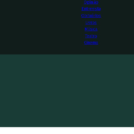
Opinião
Entrevista
Obituários
Livros
Música
Teatro
Cinema