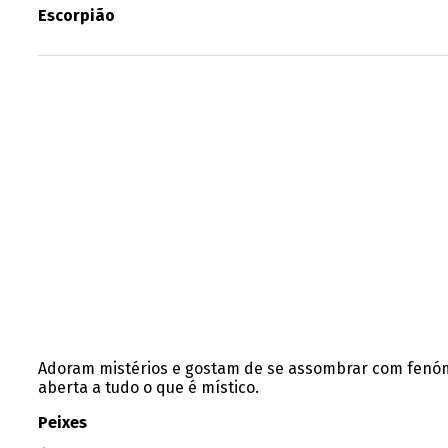
Escorpião
Adoram mistérios e gostam de se assombrar com fenóme
aberta a tudo o que é místico.
Peixes