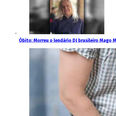
Óbito: Morreu o lendário DJ brasileiro Mago 