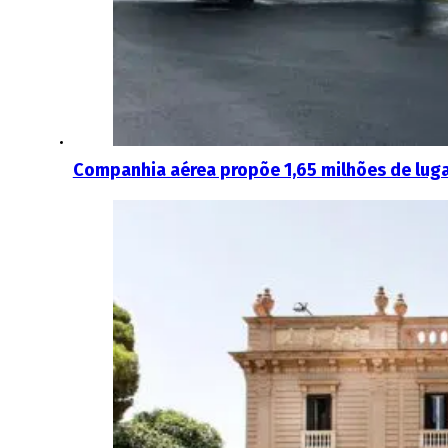
Companhia aérea propõe 1,65 milhões de luga