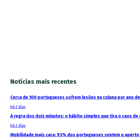
Notícias mais recentes
Cerca de 100 portugueses sofrem lesões na coluna por ano d
há 2 dias
A regra dos dois minutos: o hábito simples que tira o caos de 
há 2 dias
Mobilidade mais cara: 93% dos portugueses sentem o aperto