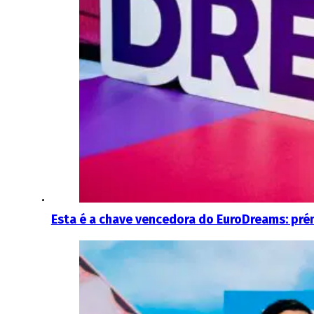
Esta é a chave vencedora do EuroDreams: pré