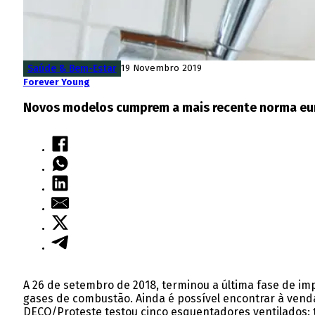
Saúde & Bem-Estar
19 Novembro 2019
Forever Young
Novos modelos cumprem a mais recente norma euro
A 26 de setembro de 2018, terminou a última fase de imp
gases de combustão. Ainda é possível encontrar à venda
DECO/Proteste testou cinco esquentadores ventilados: t