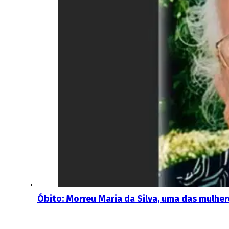
Óbito: Morreu Maria da Silva, uma das mulhe