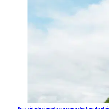
Esta cidade cimenta-se como destino de ele