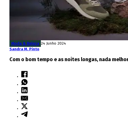
Moda & Beleza
24 Junho 2024
Sandra M. Pinto
Com o bom tempo e as noites longas, nada melhor q