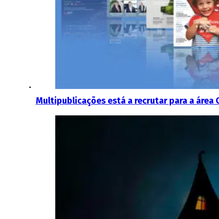
Multipublicações está a recrutar para a área 