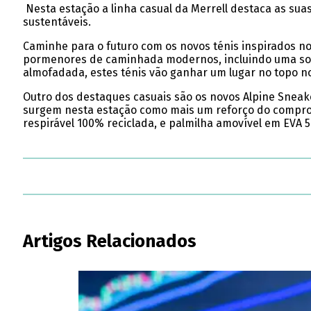
Nesta estação a linha casual da Merrell destaca as su
sustentáveis.
Caminhe para o futuro com os novos ténis inspirados no
pormenores de caminhada modernos, incluindo uma sola 
almofadada, estes ténis vão ganhar um lugar no topo n
Outro dos destaques casuais são os novos Alpine Sneake
surgem nesta estação como mais um reforço do comprom
respirável 100% reciclada, e palmilha amovível em EVA 5
Artigos Relacionados