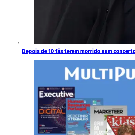
Depois de 10 fãs terem morrido num concerto 