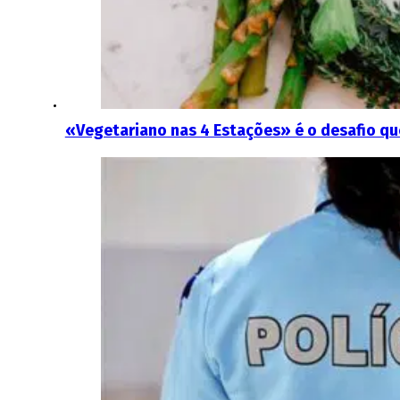
«Vegetariano nas 4 Estações» é o desafio q