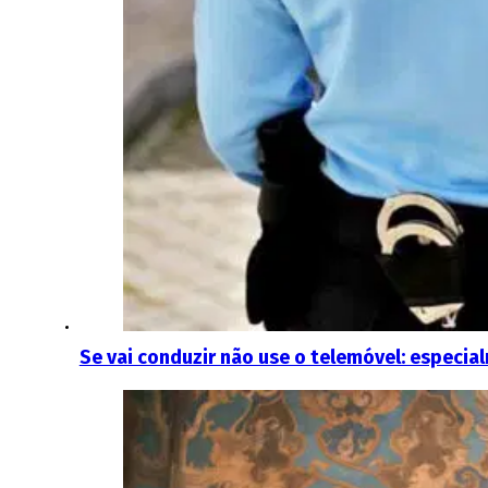
Se vai conduzir não use o telemóvel: especia