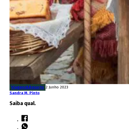
Viagens&Resorts
2 Junho 2023
Sandra M. Pinto
Saiba qual.