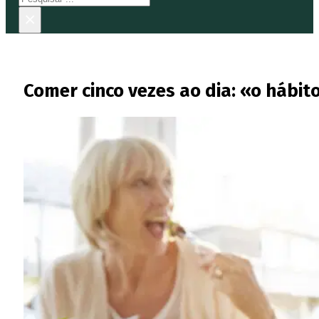
×
Comer cinco vezes ao dia: «o hábit