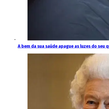
A bem da sua saúde apague as luzes do seu qu