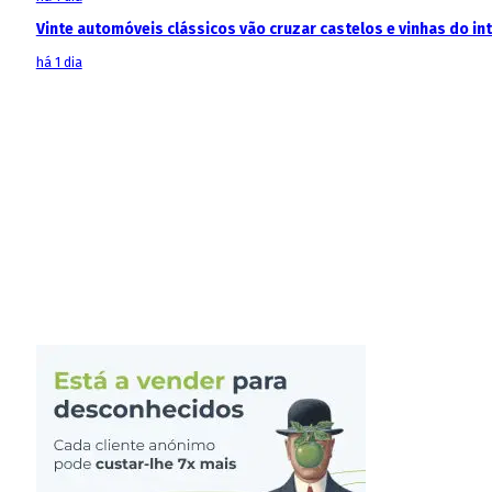
Vinte automóveis clássicos vão cruzar castelos e vinhas do in
há 1 dia