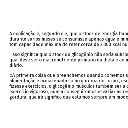
A explicação é, segundo ele, que o stock de energia h
durante vários meses se consumisse apenas água e minera
tem capacidade máxima de reter cerca de 2.300 kcal nu
“Isso significa que o stock de glicogênio não seria sufi
qual deve ser o macronutriente primário da dieta e a
diário.
«A primeira coisa que preenchemos quando comemos são 
alimentação é armazenada como gordura no corpo”, esclar
fizesse exercícios, o glicogênio muscular também seria
exercício vigoroso, nunca conseguiremos esvaziar as re
gordura, que irá significa que estamos sempre em modo