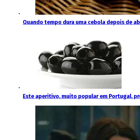
Quando tempo dura uma cebola depois de ab
Este aperitivo, muito popular em Portugal, pr