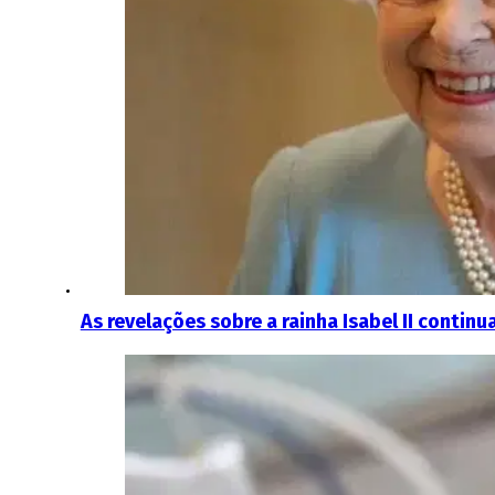
As revelações sobre a rainha Isabel II contin