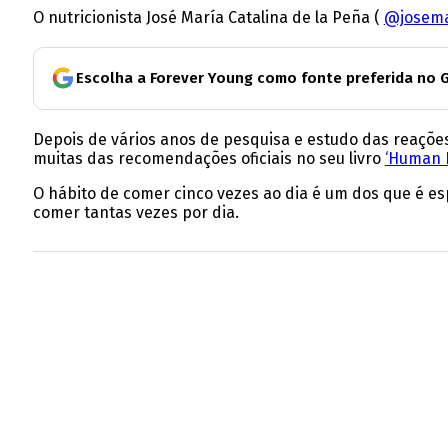
O nutricionista José María Catalina de la Peña (
@josema
Escolha a Forever Young como fonte preferida no 
Depois de vários anos de pesquisa e estudo das reações 
muitas das recomendações oficiais no seu livro
‘Human D
O hábito de comer cinco vezes ao dia é um dos que é es
comer tantas vezes por dia.