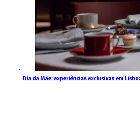
Dia da Mãe: experiências exclusivas em Lisboa