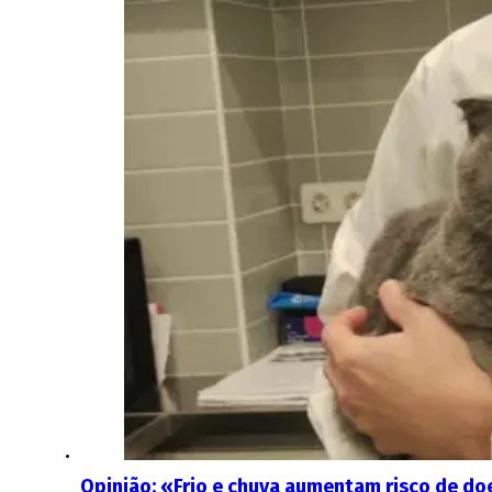
Opinião: «Frio e chuva aumentam risco de doe