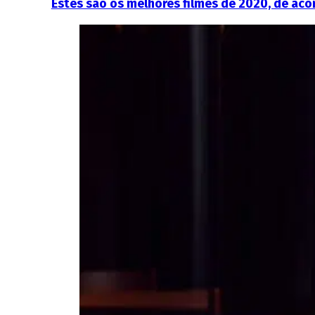
Estes são os melhores filmes de 2020, de aco