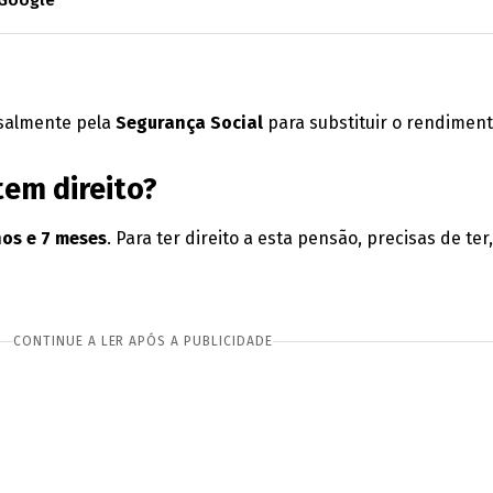
nsalmente pela
Segurança Social
para substituir o rendiment
tem direito?
os e 7 meses
. Para ter direito a esta pensão, precisas de te
CONTINUE A LER APÓS A PUBLICIDADE