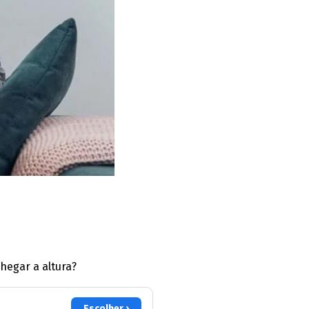
hegar a altura?
Escolher ›