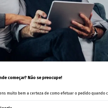
 onde começar? Não se preocupe!
tens muito bem a certeza de como efetuar o pedido quando c
 Google