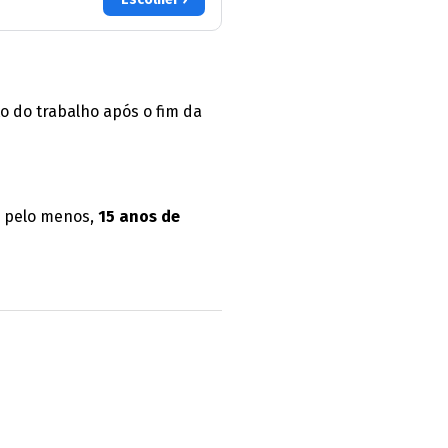
o do trabalho após o fim da
r, pelo menos,
15 anos de