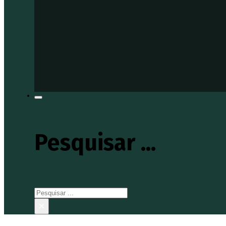
Pesquisar ...
Pesquisar
×