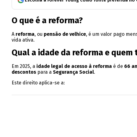
O que é a reforma?
A
reforma
, ou
pensão de velhice
, é um valor pago me
vida ativa.
Qual a idade da reforma e quem 
Em 2025, a
idade legal de acesso à reforma
é de
66 an
descontos
para a
Segurança Social
.
Este direito aplica-se a: