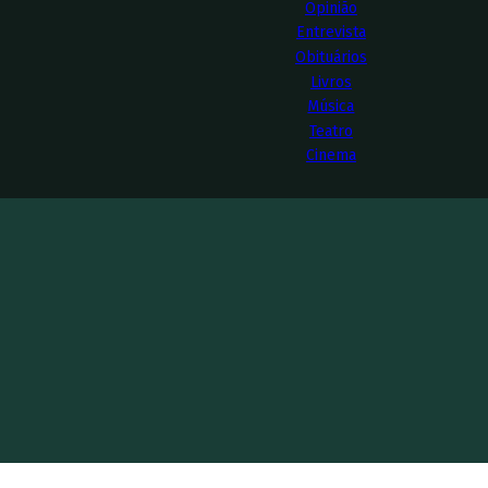
Opinião
Entrevista
Obituários
Livros
Música
Teatro
Cinema