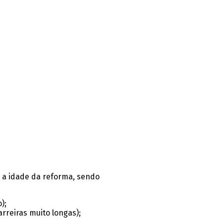
 a idade da reforma, sendo
);
rreiras muito longas);