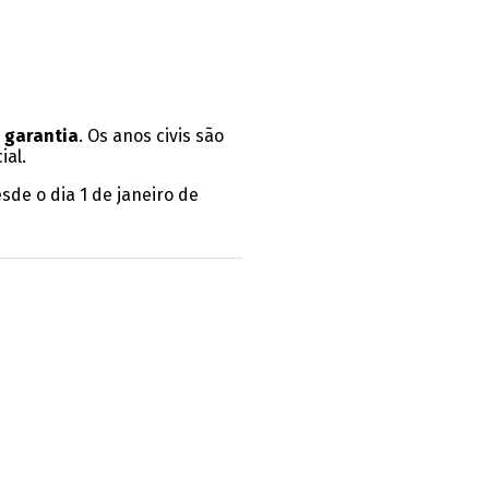
 garantia
. Os anos civis são
ial.
sde o dia 1 de janeiro de