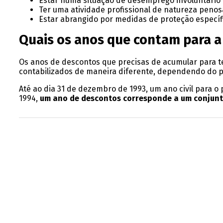
Estar numa situação de desemprego involuntário 
Ter uma atividade profissional de natureza penos
Estar abrangido por medidas de proteção específ
Quais os anos que contam para a
Os anos de descontos que precisas de acumular para 
contabilizados de maneira diferente, dependendo do pe
Até ao dia 31 de dezembro de 1993, um ano civil para o
1994,
um ano de descontos corresponde a um conjunt