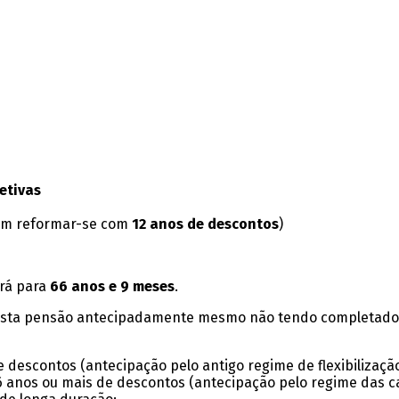
etivas
m reformar-se com
12 anos de descontos
)
ará para
66 anos e 9 meses
.
a esta pensão antecipadamente mesmo não tendo completado
 descontos (antecipação pelo antigo regime de flexibilização
6 anos ou mais de descontos (antecipação pelo regime das ca