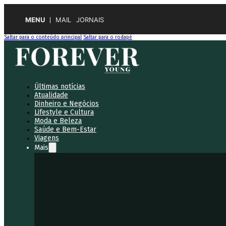
MENU
MAIL
JORNAIS
Saltar para o conteúdo principal
Saltar para o rodapé
Últimas notícias
Atualidade
Dinheiro e Negócios
Lifestyle e Cultura
Moda e Beleza
Saúde e Bem-Estar
Viagens
Mais