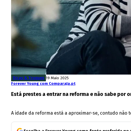
Dicas & Truques
19 Maio 2025
Forever Young com ComparaJa.pt
Está prestes a entrar na reforma e não sabe por
A idade da reforma está a aproximar-se, contudo não 
Escolha a Forever Young como fonte preferida no