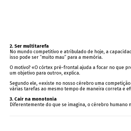
2. Ser multitarefa
No mundo competitivo e atribulado de hoje, a capacidad
isso pode ser “muito mau” para a memória.
O motivo? «O córtex pré-frontal ajuda a focar no que p
um objetivo para outro», explica.
Segundo ele, «existe no nosso cérebro uma competição e
várias tarefas ao mesmo tempo de maneira correta e efi
3. Cair na monotonia
Diferentemente do que se imagina, o cérebro humano não