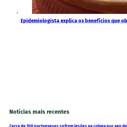
Epidemiologista explica os benefícios que ob
Notícias mais recentes
Cerca de 100 portugueses sofrem lesões na coluna por ano d