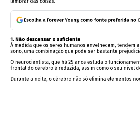
lembrar das coisas.
Escolha a Forever Young como fonte preferida no 
1. Não descansar o suficiente
À medida que os seres humanos envelhecem, tendem a d
sono, uma combinação que pode ser bastante prejudicia
O neurocientista, que há 25 anos estuda o funcionamen
frontal do cérebro é reduzida, assim como o seu nível d
Durante a noite, o cérebro não só elimina elementos n