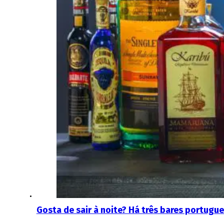
Gosta de sair à noite? Há três bares portugu