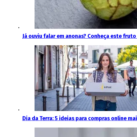
Já ouviu falar em anonas? Conheça este fruto
Dia da Terra: 5 ideias para compras online ma