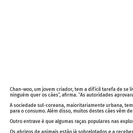
Chan-woo, um jovem criador, tem a difícil tarefa de se 
ninguém quer os cães”, afirma. “As autoridades aprovara
A sociedade sul-coreana, maioritariamente urbana, te
para o consumo. Além disso, muitos destes cães vêm de 
Outro entrave é que algumas raças populares nas explora
Os abrigos de animais estão já sobrelotados e a receb