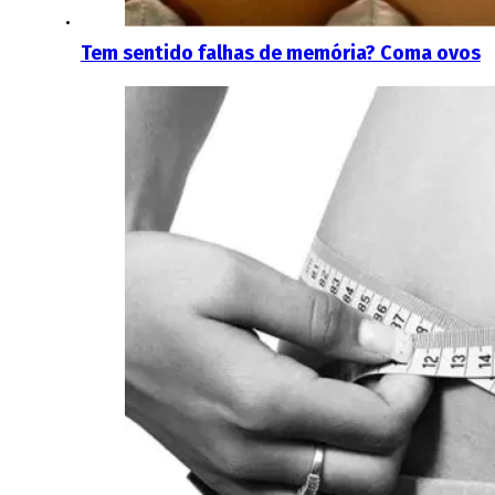
Tem sentido falhas de memória? Coma ovos