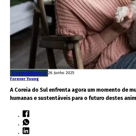
Viagens&Resorts
26 Junho 2025
Forever Young
A Coreia do Sul enfrenta agora um momento de mu
humanas e sustentáveis para o futuro destes anim