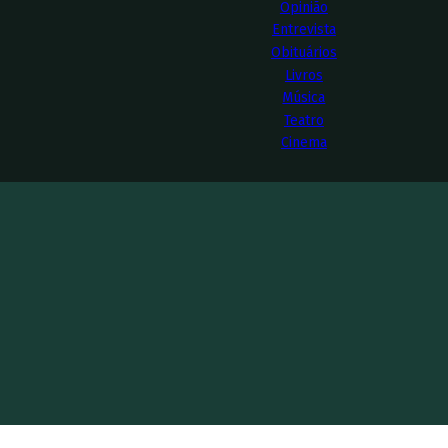
Opinião
Entrevista
Obituários
Livros
Música
Teatro
Cinema