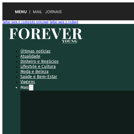
MENU
MAIL
JORNAIS
Saltar para o conteúdo principal
Saltar para o rodapé
Últimas notícias
Atualidade
Dinheiro e Negócios
Lifestyle e Cultura
Moda e Beleza
Saúde e Bem-Estar
Viagens
Mais