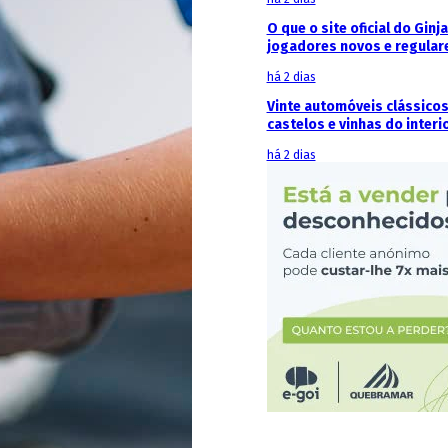
O que o site oficial do Ginj
jogadores novos e regular
há 2 dias
Vinte automóveis clássicos
castelos e vinhas do interi
há 2 dias