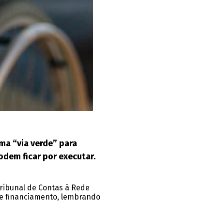
ma “via verde” para
odem ficar por executar.
Tribunal de Contas à Rede
e financiamento, lembrando