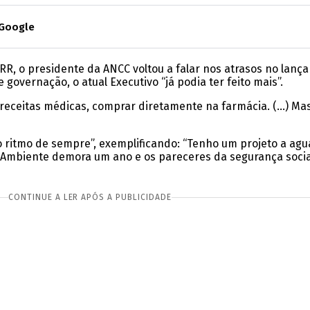
 Google
, o presidente da ANCC voltou a falar nos atrasos no lanç
overnação, o atual Executivo “já podia ter feito mais”.
receitas médicas, comprar diretamente na farmácia. (…) Mas 
 ritmo de sempre”, exemplificando: “Tenho um projeto a ag
do Ambiente demora um ano e os pareceres da segurança soc
CONTINUE A LER APÓS A PUBLICIDADE