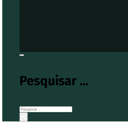
Pesquisar ...
Pesquisar
×