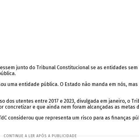
ssem junto do Tribunal Constitucional se as entidades sem 
ública.
ão sou uma entidade pública. O Estado não manda em nós, mas
so dos utentes entre 2017 e 2023, divulgada em janeiro, o Tr
por concretizar e que ainda nem foram alcançadas as metas d
TdC considerou que representa um risco para as finanças púb
CONTINUE A LER APÓS A PUBLICIDADE