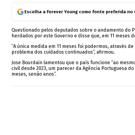
Escolha a Forever Young como fonte preferida no
Questionado pelos deputados sobre o andamento do PRR
herdados por este Governo e disse que, em 11 meses de g
“A única medida em 11 meses foi podermos, através de 
problema dos cuidados continuados”, afirmou.
Jose Bourdain lamentou que o país funcione “ao mesmo
civil desde 2023, um parecer da Agência Portuguesa 
meses, senão anos”.