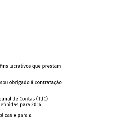
fins lucrativos que prestam
 sou obrigado à contratação
ibunal de Contas (TdC)
efinidas para 2016.
licas e para a