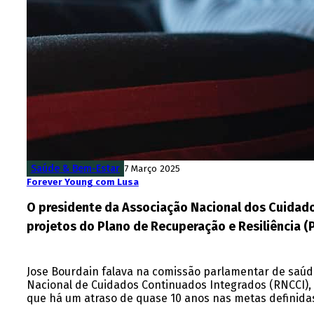
Saúde & Bem-Estar
7 Março 2025
Forever Young com Lusa
O presidente da Associação Nacional dos Cuidado
projetos do Plano de Recuperação e Resiliência (
Jose Bourdain falava na comissão parlamentar de saúde
Nacional de Cuidados Continuados Integrados (RNCCI)
que há um atraso de quase 10 anos nas metas definida