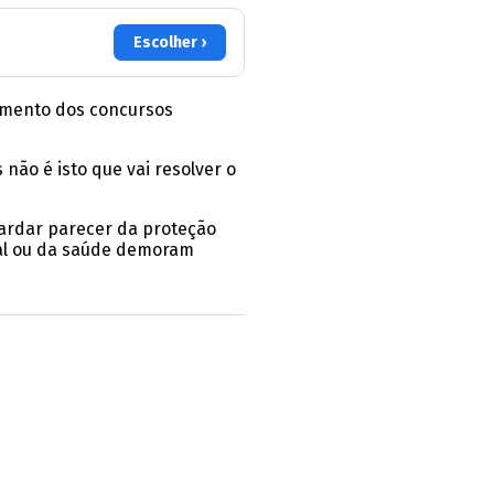
Escolher ›
amento dos concursos
não é isto que vai resolver o
uardar parecer da proteção
ial ou da saúde demoram