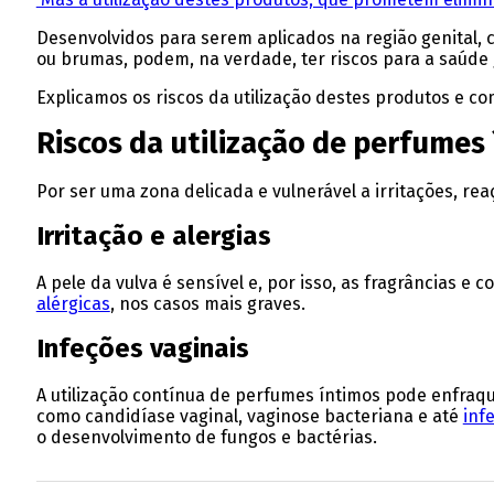
Desenvolvidos para serem aplicados na região genital,
ou brumas, podem, na verdade, ter riscos para a saúde 
Explicamos os riscos da utilização destes produtos e co
Riscos da utilização de perfumes
Por ser uma zona delicada e vulnerável a irritações, rea
Irritação e alergias
A pele da vulva é sensível e, por isso, as fragrâncias 
alérgicas
, nos casos mais graves.
Infeções vaginais
A utilização contínua de perfumes íntimos pode enfraquec
como candidíase vaginal, vaginose bacteriana e até
inf
o desenvolvimento de fungos e bactérias.