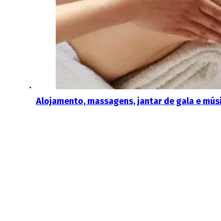
Alojamento, massagens, jantar de gala e músi