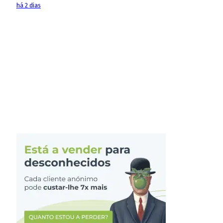
há 2 dias