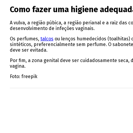
Como fazer uma higiene adequada
A vulva, a região púbica, a região perianal e a raiz da
desenvolvimento de infeções vaginais.
Os perfumes,
talcos
ou lenços humedecidos (toalhitas) 
sintéticos, preferencialmente sem perfume. O sabonete 
deve ser evitada.
Por fim, a zona genital deve ser cuidadosamente seca, d
vagina.
Foto: freepik