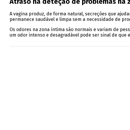
Atraso na deteção de problemas na z
A vagina produz, de forma natural, secreções que ajudam
permanece saudável e limpa sem a necessidade de pro
Os odores na zona íntima são normais e variam de pessoa
um odor intenso e desagradável pode ser sinal de que e