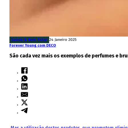
Saúde & Bem-Estar
24 Janeiro 2025
Forever Young com DECO
São cada vez mais os exemplos de perfumes e bru
Mas a utilização destes produtos, que prometem elimina