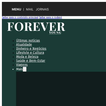
MENU
MAIL
JORNAIS
Saltar para o conteúdo principal
Saltar para o rodapé
Últimas notícias
Atualidade
Dinheiro e Negócios
Lifestyle e Cultura
Moda e Beleza
Saúde e Bem-Estar
Viagens
Mais