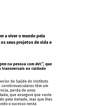
em a viver o mundo pela
os seus projetos de vida e
agem na pessoa com AVC”, que
s transversais ao cuidado
rior de Saúde do Instituto
as cerebrovasculares têm um
ência, perda de anos
istada, que assegura que «este
ndo pela metade, mas que lhes
çando o sucesso nesta