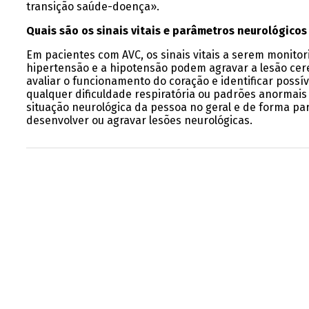
transição saúde-doença».
Quais são os sinais vitais e parâmetros neurológic
Em pacientes com AVC, os sinais vitais a serem monitor
hipertensão e a hipotensão podem agravar a lesão cereb
avaliar o funcionamento do coração e identificar possí
qualquer dificuldade respiratória ou padrões anormais
situação neurológica da pessoa no geral e de forma pa
desenvolver ou agravar lesões neurológicas.