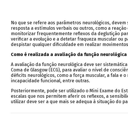
No que se refere aos parâmetros neurológicos, devem ser
resposta a estímulos verbais ou outros, como a reação
monitorizar frequentemente reflexos da deglutição par
verificar a evolução e a detetar fraqueza muscular ou 
despistar qualquer dificuldade em realizar movimento
Como é realizada a avaliação da função neurológica 
A avaliação da função neurológica deve ser sistemática
Coma de Glasgow (ECG), para avaliar o nível de consciên
déficits neurológicos, como a força muscular, a fala e o
incapacidade funcional, entre outras.
Posteriormente, pode ser utilizado o Mini Exame do Est
escalas que nos permitem aferir os reflexos, a sensibili
utilizar deve ser a que mais se adequa à situação do p