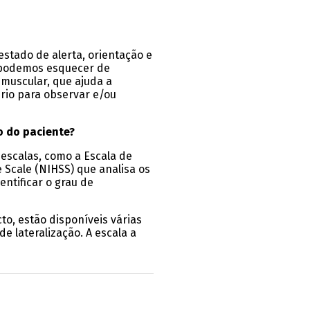
estado de alerta, orientação e
s podemos esquecer de
 muscular, que ajuda a
brio para observar e/ou
o do paciente?
 escalas, como a Escala de
e Scale (NIHSS) que analisa os
entificar o grau de
to, estão disponíveis várias
de lateralização. A escala a