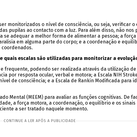
 monitorizados o nível de consciência, ou seja, verificar o 
 das pupilas ao contacto com a luz. Para além disso, não no
a se adequar a melhor forma de alimentar a pessoa; a força
paralisia em alguma parte do corpo; e a coordenação e equilí
s coordenados.
e quais escalas são utilizadas para monitorizar a evoluçã
 e frequente, podendo ser realizada através da utilização de
cia por resposta ocular, verbal e motora; a Escala NIH Strok
 nível de consciência; e a Escala de Rankin Modificada para id
ado Mental (MEEM) para avaliar as funções cognitivas. De fac
dade, a força motora, a coordenação, o equilíbrio e os sinais 
aciente a ser tratado naquele momento.
CONTINUE A LER APÓS A PUBLICIDADE