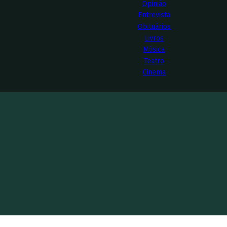
Opinião
Entrevista
Obituários
Livros
Música
Teatro
Cinema