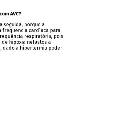
 com AVC?
ja seguida, porque a
a frequência cardíaca para
requência respiratória, pois
 de hipoxia nefastos à
l, dado a hipertermia poder