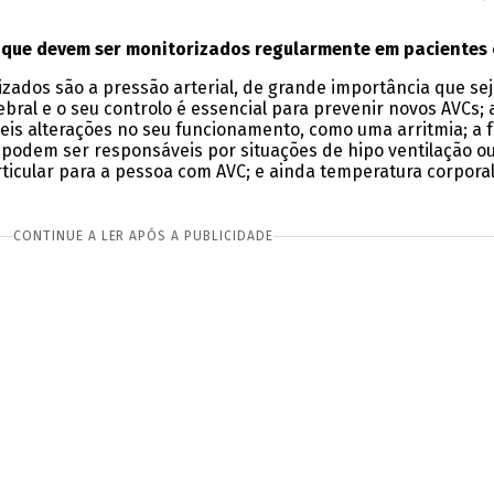
os que devem ser monitorizados regularmente em pacientes
izados são a pressão arterial, de grande importância que se
ral e o seu controlo é essencial para prevenir novos AVCs; 
veis alterações no seu funcionamento, como uma arritmia; a f
 podem ser responsáveis por situações de hipo ventilação ou
rticular para a pessoa com AVC; e ainda temperatura corpora
CONTINUE A LER APÓS A PUBLICIDADE