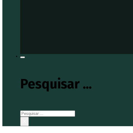
Pesquisar ...
Pesquisar
×