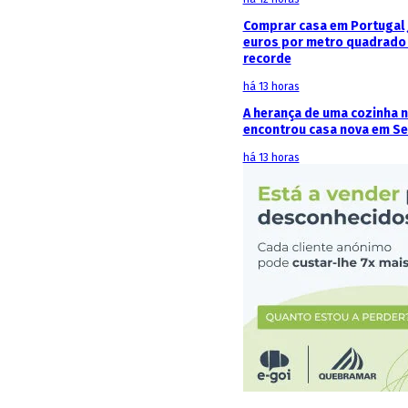
Comprar casa em Portugal j
euros por metro quadrado 
recorde
há 13 horas
A herança de uma cozinha 
encontrou casa nova em Se
há 13 horas