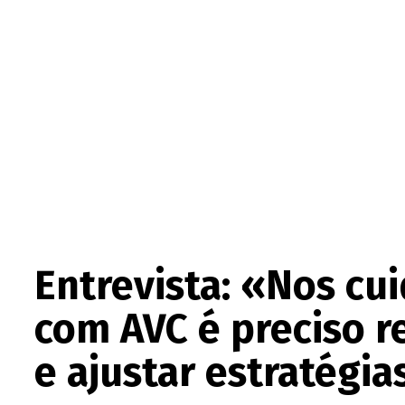
Entrevista: «Nos c
com AVC é preciso re
e ajustar estratégia