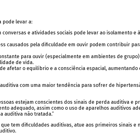
 pode levar a:
 conversas e atividades sociais pode levar ao isolamento e 
ress causados pela dificuldade em ouvir podem contribuir pa
onstante para ouvir (especialmente em ambientes de grupo) 
lidade de vida.
de afetar o equilíbrio e a consciência espacial, aumentando 
 auditiva com uma maior tendência para sofrer de hipertensã
ssoas estejam conscientes dos sinais de perda auditiva e pr
mento adequado, assim como o uso de aparelhos auditivos a
 auditiva não tratada.”
que tem dificuldades auditivas, atue aos primeiros sinais e 
ditivo.