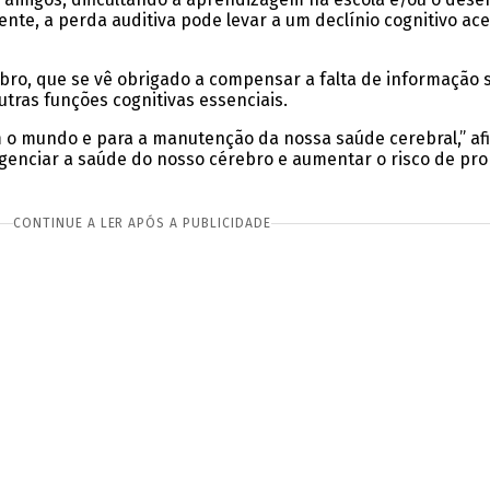
te, a perda auditiva pode levar a um declínio cognitivo ac
ebro, que se vê obrigado a compensar a falta de informação 
tras funções cognitivas essenciais.
m o mundo e para a manutenção da nossa saúde cerebral,” af
ligenciar a saúde do nosso cérebro e aumentar o risco de pr
CONTINUE A LER APÓS A PUBLICIDADE