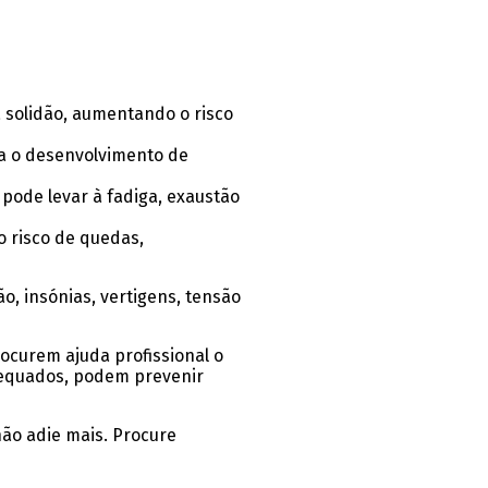
à solidão, aumentando o risco
ra o desenvolvimento de
pode levar à fadiga, exaustão
o risco de quedas,
o, insónias, vertigens, tensão
ocurem ajuda profissional o
dequados, podem prevenir
não adie mais. Procure