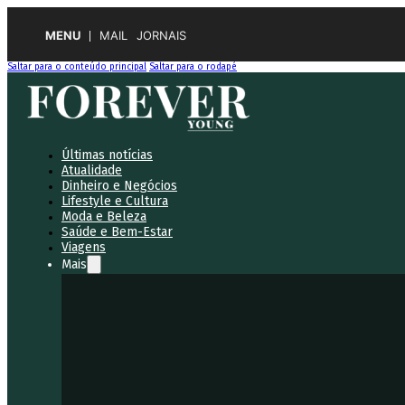
MENU
MAIL
JORNAIS
Saltar para o conteúdo principal
Saltar para o rodapé
Últimas notícias
Atualidade
Dinheiro e Negócios
Lifestyle e Cultura
Moda e Beleza
Saúde e Bem-Estar
Viagens
Mais