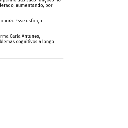
elerado, aumentando, por
sonora. Esse esforço
irma Carla Antunes,
oblemas cognitivos a longo