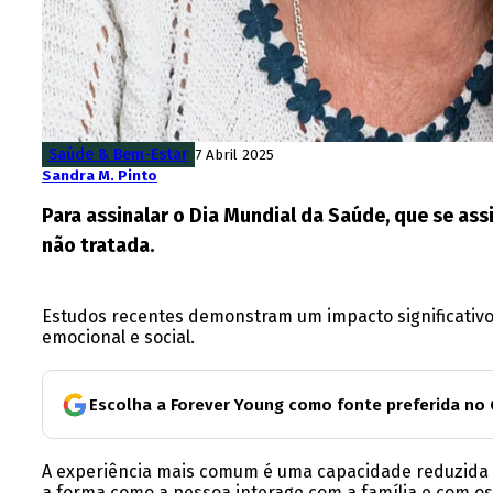
Saúde & Bem-Estar
7 Abril 2025
Sandra M. Pinto
Para assinalar o Dia Mundial da Saúde, que se ass
não tratada.
Estudos recentes demonstram um impacto significativo m
emocional e social.
Escolha a Forever Young como fonte preferida no
A experiência mais comum é uma capacidade reduzida 
a forma como a pessoa interage com a família e com o