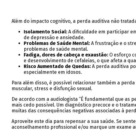
Além do impacto cognitivo, a perda auditiva não tratada
Isolamento Social:
A dificuldade em participar em
de depressão e ansiedade.
Problemas de Saúde Mental:
A frustração e o st
problemas de saúde mental.
Fadiga, dores de cabeça e exaustão:
O esforço c
e desenvolvimento de cefaleias, o que afeta a qua
Risco Aumentado de Quedas:
A perda auditiva po
especialmente em idosos.
Para além disso, é possível relacionar também a perda
muscular, stress e disfunção sexual.
De acordo com a audiologista “É fundamental que as pe
mais cedo possível. Um diagnóstico precoce e o trata
muitas das consequências negativas associadas à perda
Aproveite este dia para repensar a sua saúde. Se sente 
aconselhamento profissional e/ou marque um exame au