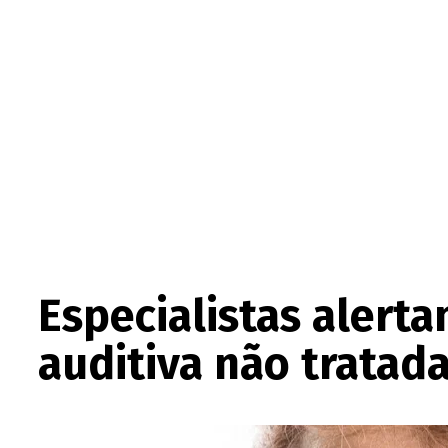
Especialistas alert
auditiva não tratad