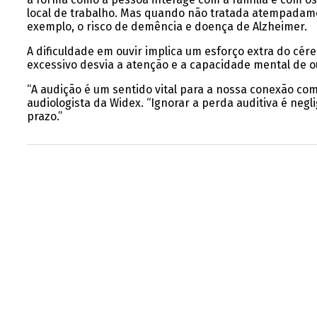
local de trabalho. Mas quando não tratada atempadamen
exemplo, o risco de demência e doença de Alzheimer.
A dificuldade em ouvir implica um esforço extra do cér
excessivo desvia a atenção e a capacidade mental de ou
“A audição é um sentido vital para a nossa conexão co
audiologista da Widex. “Ignorar a perda auditiva é neg
prazo.”