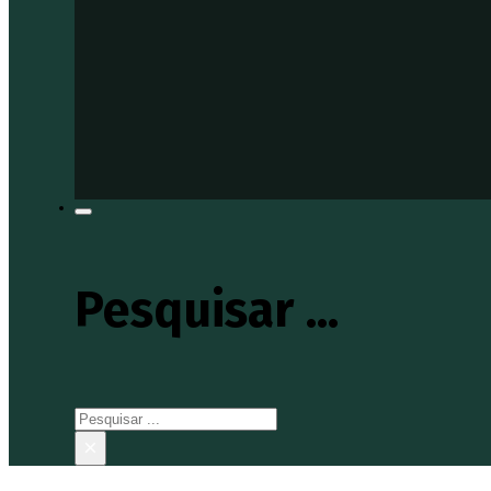
Pesquisar ...
Pesquisar
×