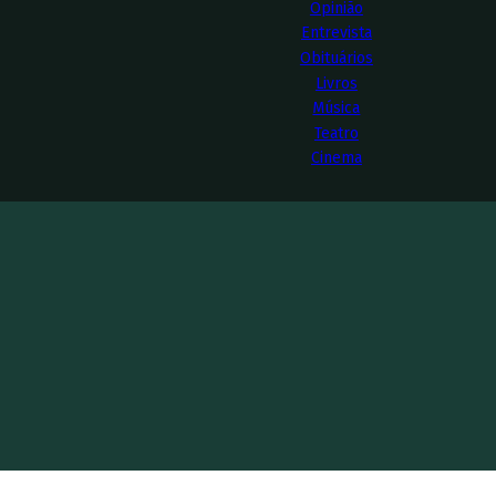
Opinião
Entrevista
Obituários
Livros
Música
Teatro
Cinema