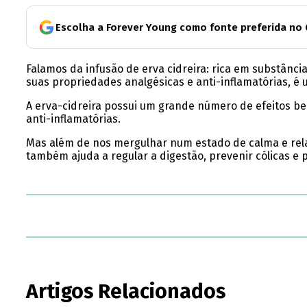
Escolha a Forever Young como fonte preferida no
Falamos da infusão de erva cidreira: rica em substânci
suas propriedades analgésicas e anti-inflamatórias, é
A erva-cidreira possui um grande número de efeitos be
anti-inflamatórias.
Mas além de nos mergulhar num estado de calma e relax
também ajuda a regular a digestão, prevenir cólicas e
Artigos Relacionados