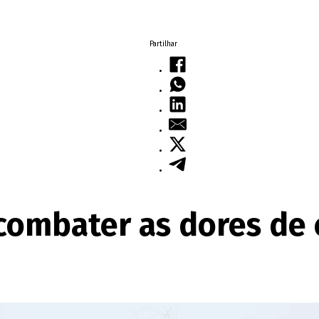
Partilhar
 combater as dores de