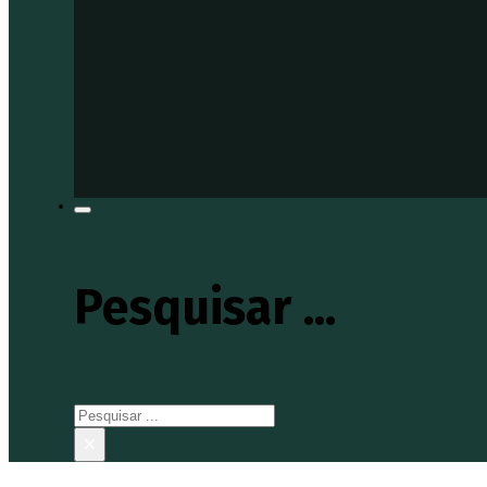
Pesquisar ...
Pesquisar
×