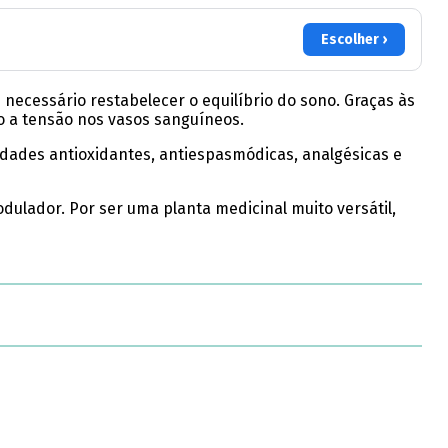
Escolher ›
 necessário restabelecer o equilíbrio do sono. Graças às
o a tensão nos vasos sanguíneos.
edades antioxidantes, antiespasmódicas, analgésicas e
ulador. Por ser uma planta medicinal muito versátil,