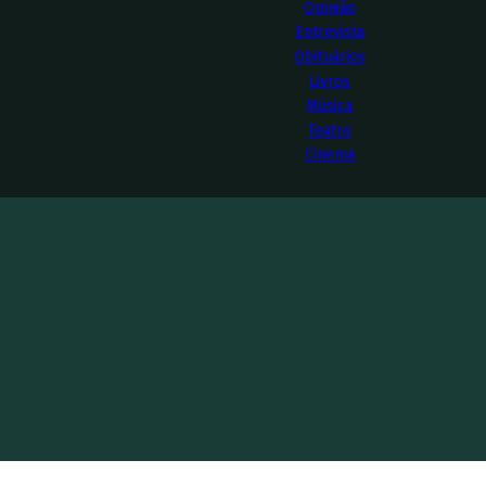
Opinião
Entrevista
Obituários
Livros
Música
Teatro
Cinema