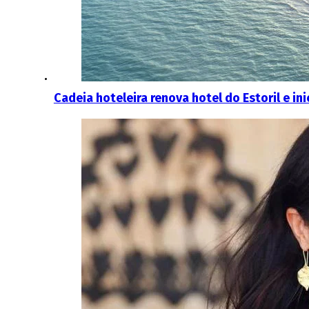
Cadeia hoteleira renova hotel do Estoril e in