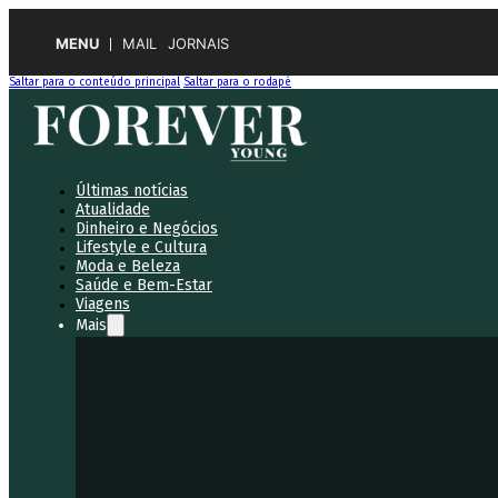
MENU
MAIL
JORNAIS
Saltar para o conteúdo principal
Saltar para o rodapé
Últimas notícias
Atualidade
Dinheiro e Negócios
Lifestyle e Cultura
Moda e Beleza
Saúde e Bem-Estar
Viagens
Mais