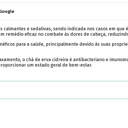
 Google
as calmantes e sedativas, sendo indicada nos casos em que é
 um remédio eficaz no combate às dores de cabeça, reduzind
néficos para a saúde, principalmente devido às suas propri
amento, o chá de erva cidreira é antibacteriano e imunomod
 proporcionar um estado geral de bem-estar.