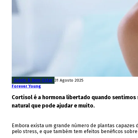
Saúde & Bem-Estar
31 Agosto 2025
Forever Young
Cortisol é a hormona libertado quando sentimos 
natural que pode ajudar e muito.
Embora exista um grande número de plantas capazes de
pelo stress, e que também tem efeitos benéficos sobre