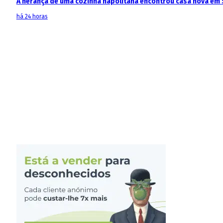
A herança de uma cozinha napolitana encontrou casa nova em 
há 24 horas