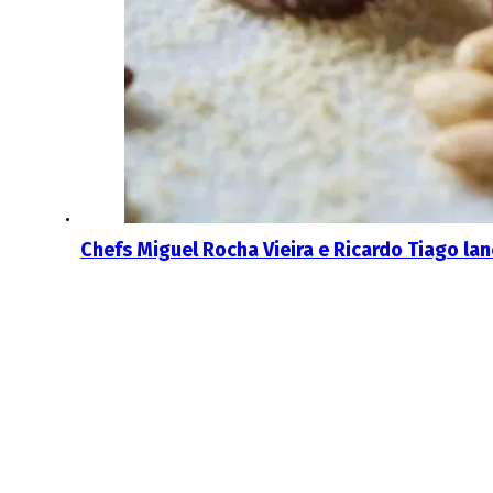
Chefs Miguel Rocha Vieira e Ricardo Tiago la