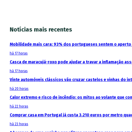
Notícias mais recentes
Mobilidade mais cara: 93% dos portugueses sentem o aperto
há 17 horas
Casca de maracujá-roxo pode ajudar a travar a inflamação as
há 17 horas
Vinte automóveis clássicos vão cruzar castelos e vinhas do in
há 20 horas
Calor extremo e risco de incêndio: os mitos ao volante que c
há 22 horas
Comprar casa em Portugal já custa 3.210 euros por metro qua
há 23 horas