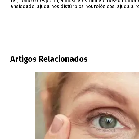
Tal, como o desporto, a música estimula o nosso humor e
ansiedade, ajuda nos distúrbios neurológicos, ajuda a r
Artigos Relacionados