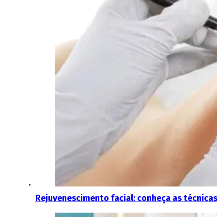
Rejuvenescimento facial: conheça as técnicas