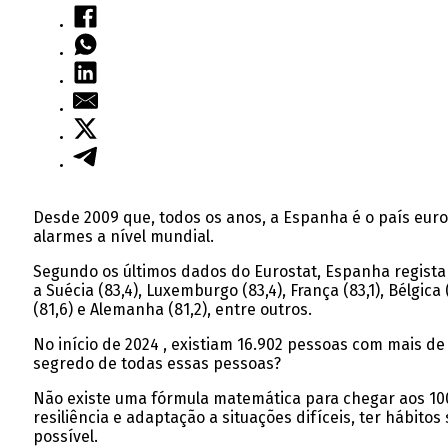
Desde 2009 que, todos os anos, a Espanha é o país eur
alarmes a nível mundial.
Segundo os últimos dados do Eurostat, Espanha regista u
a Suécia (83,4), Luxemburgo (83,4), França (83,1), Bélgica (
(81,6) e Alemanha (81,2), entre outros.
No início de 2024 , existiam 16.902 pessoas com mais d
segredo de todas essas pessoas?
Não existe uma fórmula matemática para chegar aos 10
resiliência e adaptação a situações difíceis, ter hábito
possível.