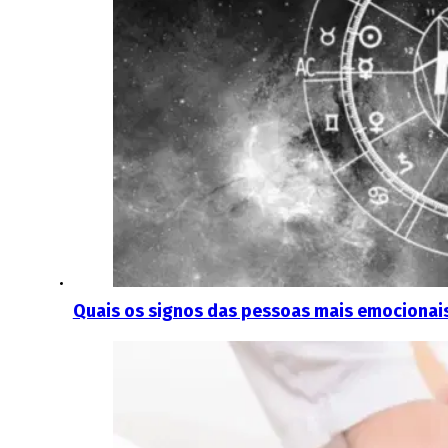
Quais os signos das pessoas mais emocionai