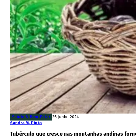
Saúde & Bem-Estar
26 Junho 2024
Sandra M. Pinto
Tubérculo que cresce nas montanhas andinas forne