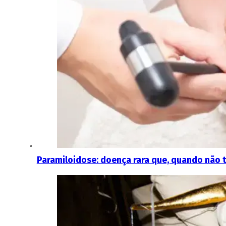
Paramiloidose: doença rara que, quando não 