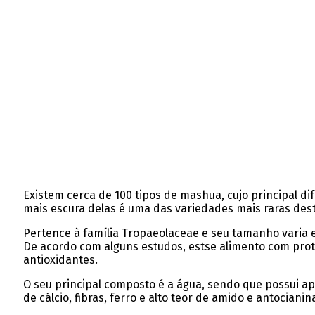
Existem cerca de 100 tipos de mashua, cujo principal d
mais escura delas é uma das variedades mais raras desta
Pertence à família Tropaeolaceae e seu tamanho varia e
De acordo com alguns estudos, estse alimento com prote
antioxidantes.
O seu principal composto é a água, sendo que possui a
de cálcio, fibras, ferro e alto teor de amido e antocianin