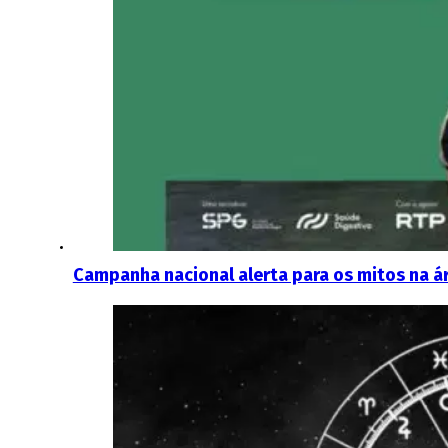
Campanha nacional alerta para os mitos na á