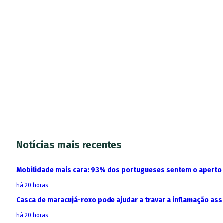
Notícias mais recentes
Mobilidade mais cara: 93% dos portugueses sentem o aperto
há 20 horas
Casca de maracujá-roxo pode ajudar a travar a inflamação as
há 20 horas