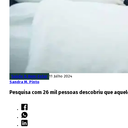
Saúde & Bem-Estar
11 Julho 2024
Sandra M. Pinto
Pesquisa com 26 mil pessoas descobriu que aquele