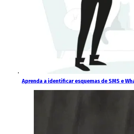
Aprenda a identificar esquemas de SMS e Wha