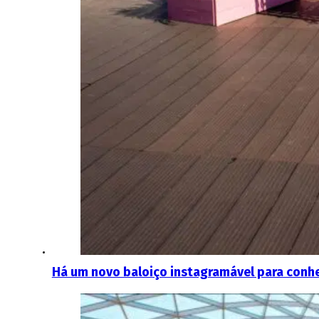
Há um novo baloiço instagramável para conh