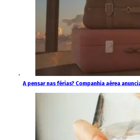
A pensar nas férias? Companhia aérea anuncia