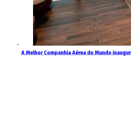
A Melhor Companhia Aérea do Mundo inaugura