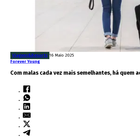
Viagens&Resorts
16 Maio 2025
Forever Young
Com malas cada vez mais semelhantes, há quem aca