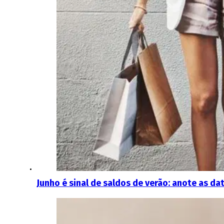
Junho é sinal de saldos de verão: anote as d