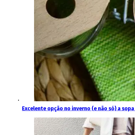
Excelente opção no inverno (e não só) a sop