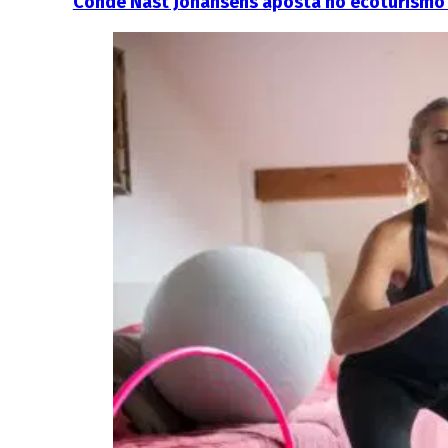
Condé Nast Johansens aposta no ecoturismo 