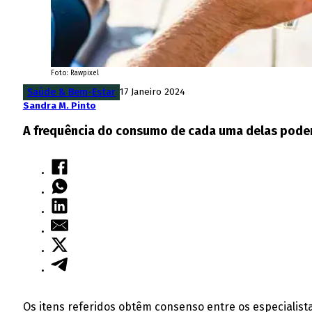
Foto: Rawpixel
Saúde & Bem-Estar
17 Janeiro 2024
Sandra M. Pinto
A frequência do consumo de cada uma delas podem
Os itens referidos obtêm consenso entre os especialis