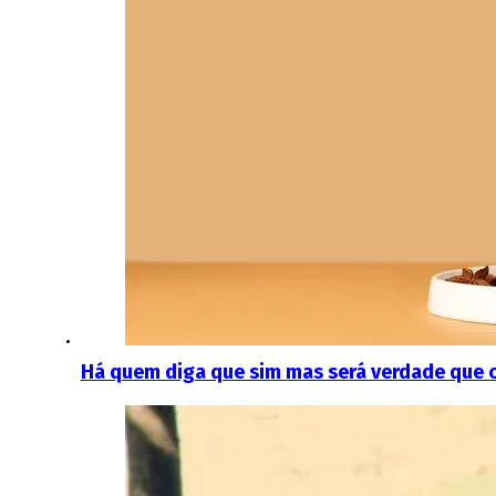
Há quem diga que sim mas será verdade que c