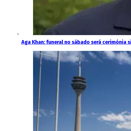
Aga Khan: funeral no sábado será cerimónia s