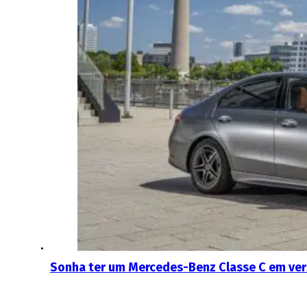
Sonha ter um Mercedes-Benz Classe C em ver