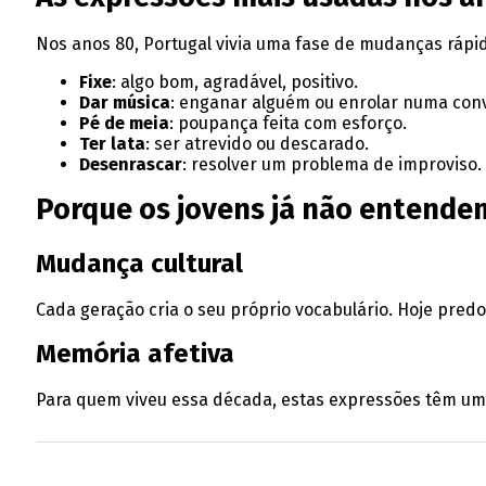
Nos anos 80, Portugal vivia uma fase de mudanças rápi
Fixe
: algo bom, agradável, positivo.
Dar música
: enganar alguém ou enrolar numa con
Pé de meia
: poupança feita com esforço.
Ter lata
: ser atrevido ou descarado.
Desenrascar
: resolver um problema de improviso.
Porque os jovens já não entende
Mudança cultural
Cada geração cria o seu próprio vocabulário. Hoje predo
Memória afetiva
Para quem viveu essa década, estas expressões têm uma