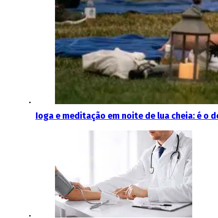
Ioga e meditação em noite de lua cheia: é o d