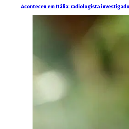
Aconteceu em Itália: radiologista investigad