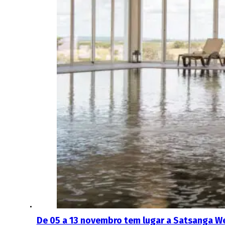
De 05 a 13 novembro tem lugar a Satsanga W