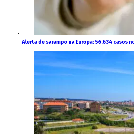
Alerta de sarampo na Europa: 56.634 casos n