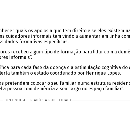
nhecer quais os apoios a que tem direito e se eles existem n
cuidadores informais tem vindo a aumentar em linha com o 
ssidades formativas específicas.
res recebeu algum tipo de formação para lidar com a demên
ores informais”.
ífica para cada fase da doença e a estimulação cognitiva do
alerta também o estudo coordenado por Henrique Lopes.
as pretendem colocar o seu familiar numa estrutura residenci
 a pessoa com demência a seu cargo no espaço familiar”.
CONTINUE A LER APÓS A PUBLICIDADE