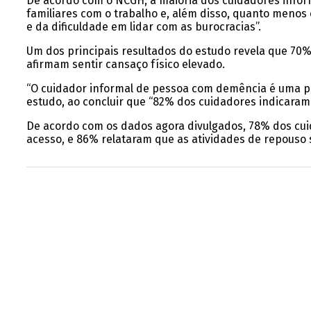
De acordo com o NCGH, a maioria dos cuidadores informai
familiares com o trabalho e, além disso, quanto meno
e da dificuldade em lidar com as burocracias”.
Um dos principais resultados do estudo revela que 7
afirmam sentir cansaço físico elevado.
“O cuidador informal de pessoa com demência é uma pess
estudo, ao concluir que “82% dos cuidadores indicara
De acordo com os dados agora divulgados, 78% dos cui
acesso, e 86% relataram que as atividades de repouso 