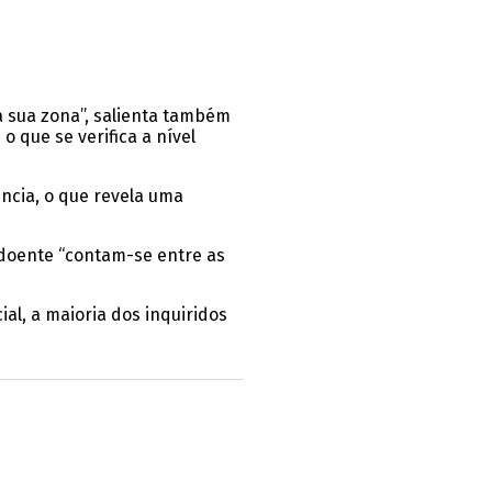
a sua zona”, salienta também
que se verifica a nível
cia, o que revela uma
 doente “contam-se entre as
al, a maioria dos inquiridos