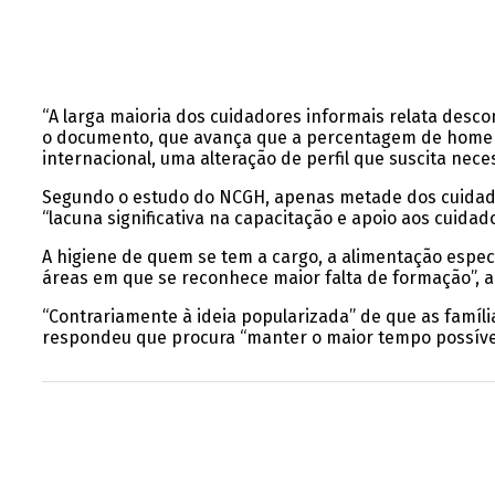
“A larga maioria dos cuidadores informais relata desco
o documento, que avança que a percentagem de homens 
internacional, uma alteração de perfil que suscita nece
Segundo o estudo do NCGH, apenas metade dos cuidado
“lacuna significativa na capacitação e apoio aos cuidad
A higiene de quem se tem a cargo, a alimentação espec
áreas em que se reconhece maior falta de formação”, 
“Contrariamente à ideia popularizada” de que as famíli
respondeu que procura “manter o maior tempo possível