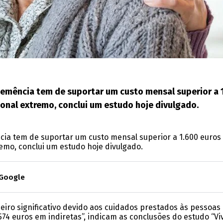
emência tem de suportar um custo mensal superior a 
onal extremo, conclui um estudo hoje divulgado.
ia tem de suportar um custo mensal superior a 1.600 euros
emo, conclui um estudo hoje divulgado.
 Google
eiro significativo devido aos cuidados prestados às pessoa
74 euros em indiretas”, indicam as conclusões do estudo “V