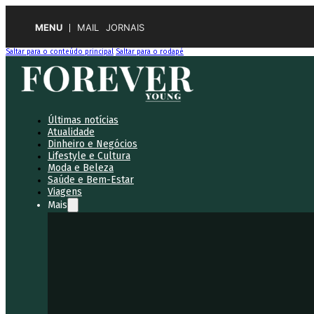
MENU
MAIL
JORNAIS
Saltar para o conteúdo principal
Saltar para o rodapé
Últimas notícias
Atualidade
Dinheiro e Negócios
Lifestyle e Cultura
Moda e Beleza
Saúde e Bem-Estar
Viagens
Mais