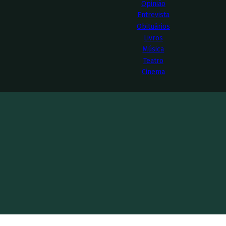
Opinião
Entrevista
Obituários
Livros
Música
Teatro
Cinema