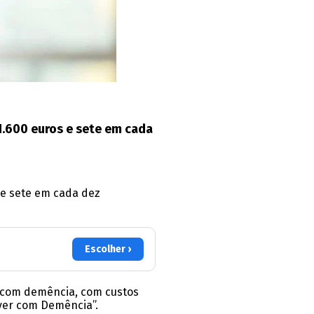
1.600 euros e sete em cada
 e sete em cada dez
Escolher ›
s com demência, com custos
iver com Demência”.