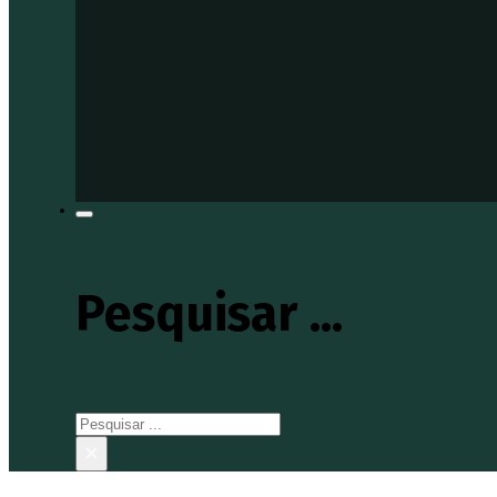
Pesquisar ...
Pesquisar
×