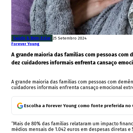
Saúde & Bem-Estar
25 Setembro 2024
Forever Young
A grande maioria das famílias com pessoas com d
dez cuidadores informais enfrenta cansaço emoci
A grande maioria das famílias com pessoas com demênc
cuidadores informais enfrenta cansaço emocional extr
Escolha a Forever Young como fonte preferida no
“Mais de 80% das famílias relataram um impacto financ
médios mensais de 1.042 euros em despesas diretas e 5