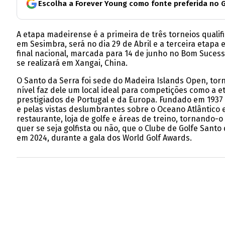
Escolha a Forever Young como fonte preferida no 
A etapa madeirense é a primeira de três torneios qualif
em Sesimbra, será no dia 29 de Abril e a terceira etapa
final nacional, marcada para 14 de junho no Bom Sucess
se realizará em Xangai, China.
O Santo da Serra foi sede do Madeira Islands Open, tor
nível faz dele um local ideal para competições como a 
prestigiados de Portugal e da Europa. Fundado em 1937 
e pelas vistas deslumbrantes sobre o Oceano Atlântico e
restaurante, loja de golfe e áreas de treino, tornando-
quer se seja golfista ou não, que o Clube de Golfe Sant
em 2024, durante a gala dos World Golf Awards.