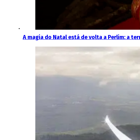
A magia do Natal está de volta a Perlim: a te