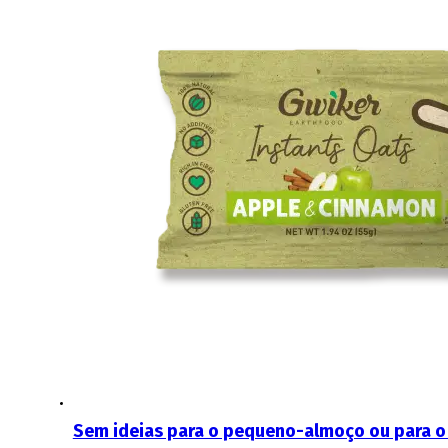
Sem ideias para o pequeno-almoço ou para o