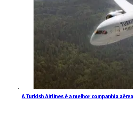
A Turkish Airlines é a melhor companhia aérea