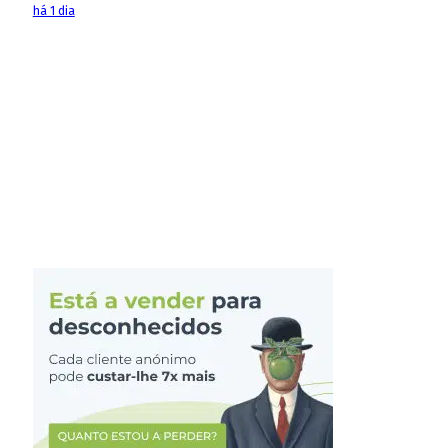
há 1 dia