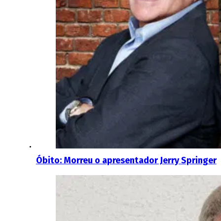
Óbito: Morreu o apresentador Jerry Springer