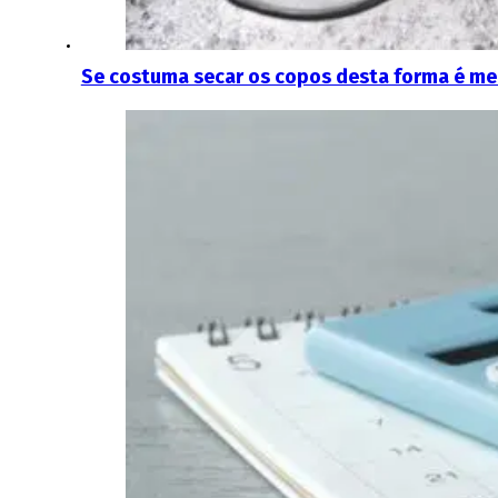
Se costuma secar os copos desta forma é melh