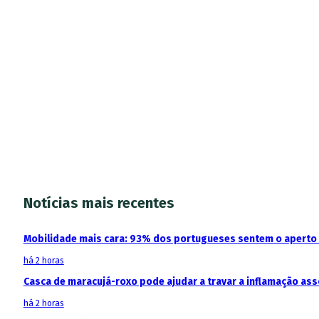
Notícias mais recentes
Mobilidade mais cara: 93% dos portugueses sentem o aperto
há 2 horas
Casca de maracujá-roxo pode ajudar a travar a inflamação as
há 2 horas