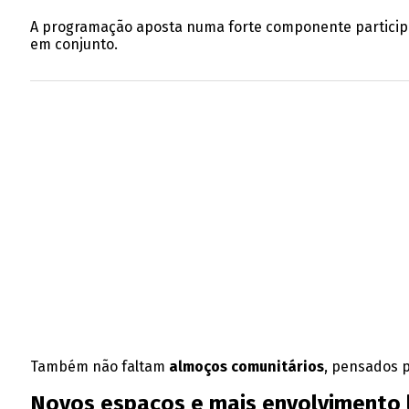
A programação aposta numa forte componente participat
em conjunto.
Também não faltam
almoços comunitários
, pensados p
Novos espaços e mais envolvimento 