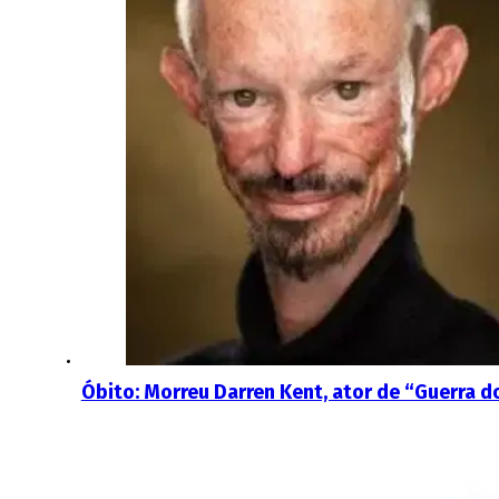
Óbito: Morreu Darren Kent, ator de “Guerra d