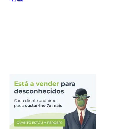
há 2 dias