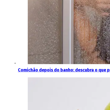
Comichão depois do banho: descubra o que po