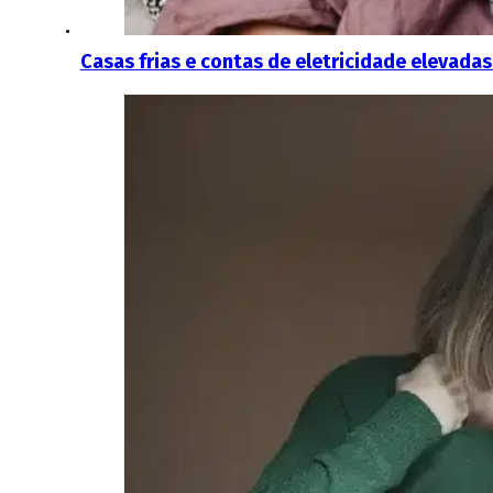
Casas frias e contas de eletricidade elevadas