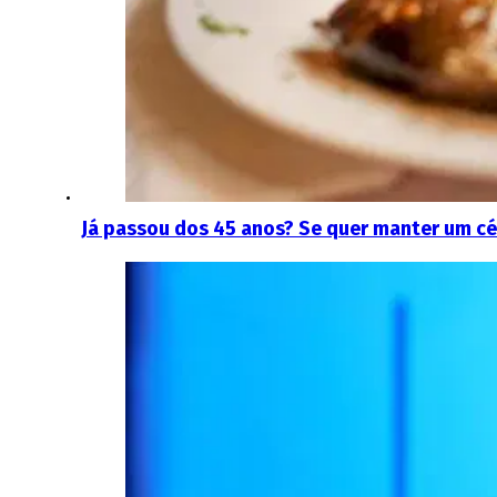
Já passou dos 45 anos? Se quer manter um c