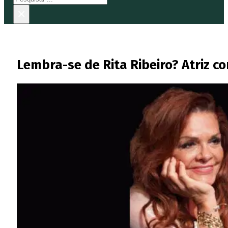
×
Lembra-se de Rita Ribeiro? Atriz c