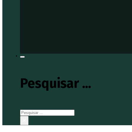
Pesquisar ...
Pesquisar
×