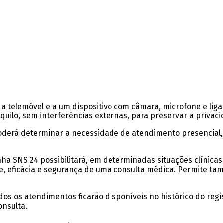
o a telemóvel e a um dispositivo com câmara, microfone e lig
ilo, sem interferências externas, para preservar a privaci
poderá determinar a necessidade de atendimento presencial,
nha SNS 24 possibilitará, em determinadas situações clínicas
, eficácia e segurança de uma consulta médica. Permite ta
dos os atendimentos ficarão disponíveis no histórico do reg
onsulta.