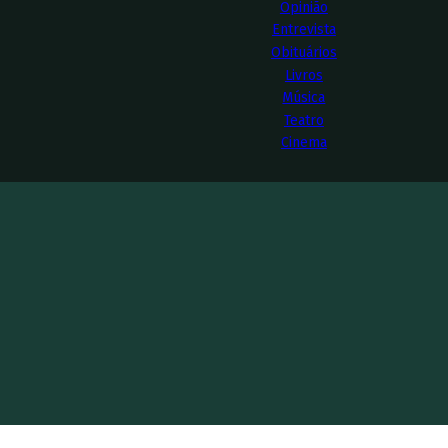
Opinião
Entrevista
Obituários
Livros
Música
Teatro
Cinema