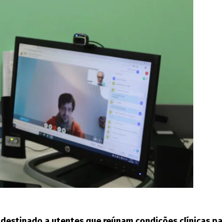
a destinado a utentes que reúnam condições clínicas 