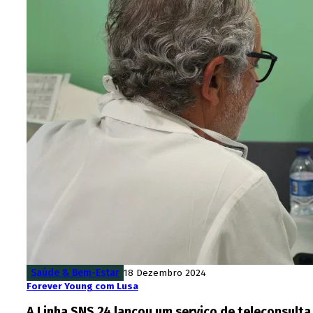
Saúde & Bem-Estar
18 Dezembro 2024
Forever Young com Lusa
A Linha SNS 24 lançou um serviço de teleconsult