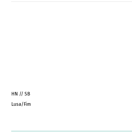
HN // SB
Lusa/Fim