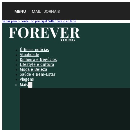
MENU
MAIL
JORNAIS
Saltar para o conteúdo principal
Saltar para o rodapé
Últimas notícias
Atualidade
Dinheiro e Negócios
Lifestyle e Cultura
Moda e Beleza
Saúde e Bem-Estar
Viagens
Mais