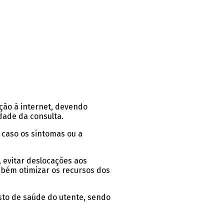
ação à internet, devendo
dade da consulta.
 caso os sintomas ou a
, evitar deslocações aos
mbém otimizar os recursos dos
isto de saúde do utente, sendo