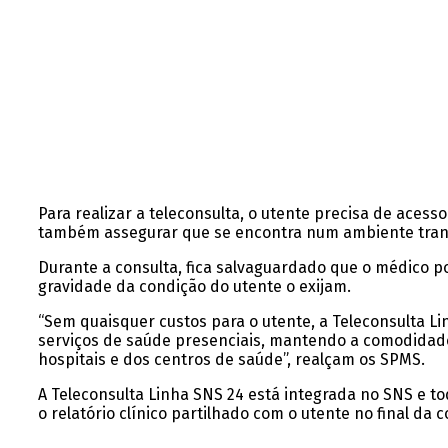
Para realizar a teleconsulta, o utente precisa de acess
também assegurar que se encontra num ambiente tranqu
Durante a consulta, fica salvaguardado que o médico 
gravidade da condição do utente o exijam.
“Sem quaisquer custos para o utente, a Teleconsulta Li
serviços de saúde presenciais, mantendo a comodidade
hospitais e dos centros de saúde”, realçam os SPMS.
A Teleconsulta Linha SNS 24 está integrada no SNS e to
o relatório clínico partilhado com o utente no final da c