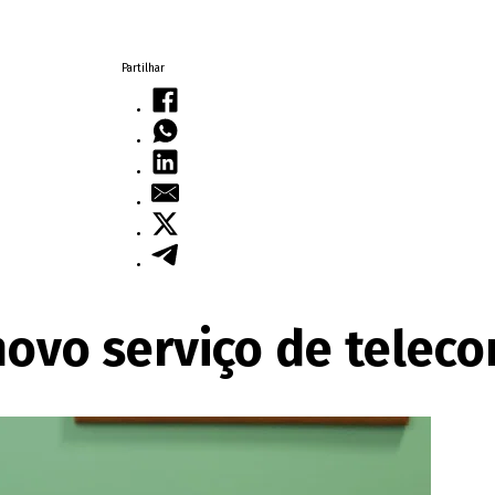
Partilhar
novo serviço de teleco