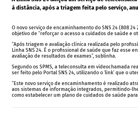
à distância, após a triagem feita pelo serviço, a
O novo serviço de encaminhamento do SNS 24 (808 24 24
objetivo de “reforçar o acesso a cuidados de saúde e 
“Após triagem e avaliação clínica realizada pelo profi
Linha SNS 24. É o profissional de saúde que faz esse 
avaliação de resultados de exames”, sublinha.
Segundo os SPMS, a teleconsulta em videochamada reali
ser feito pelo Portal SNS 24, utilizando o ‘link’ que o 
“Este novo serviço de encaminhamento é realizado atr
aos sistemas de informação integrados, permitindo-lhe
como estabelecer um plano de cuidados de saúde para o