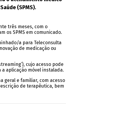
a Saúde (SPMS).
ante três meses, com o
antam os SPMS em comunicado.
aminhado/a para Teleconsulta
renovação de medicação ou
treaming’), cujo acesso pode
a a aplicação móvel instalada.
 geral e familiar, com acesso
rescrição de terapêutica, bem