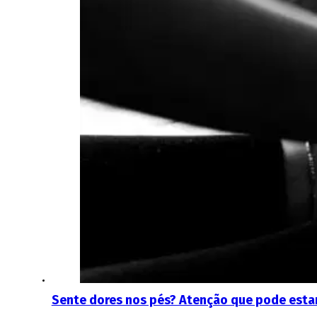
Sente dores nos pés? Atenção que pode estar 