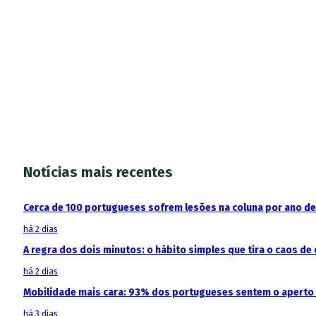
Notícias mais recentes
Cerca de 100 portugueses sofrem lesões na coluna por ano d
há 2 dias
A regra dos dois minutos: o hábito simples que tira o caos de 
há 2 dias
Mobilidade mais cara: 93% dos portugueses sentem o aperto
há 3 dias