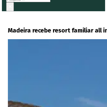
×
Madeira recebe resort familiar all 