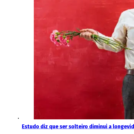
Estudo diz que ser solteiro diminui a longevi