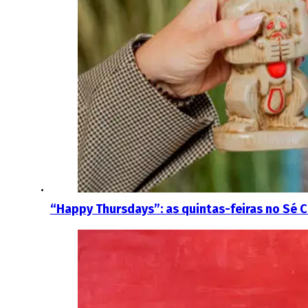
“Happy Thursdays”: as quintas-feiras no Sé 