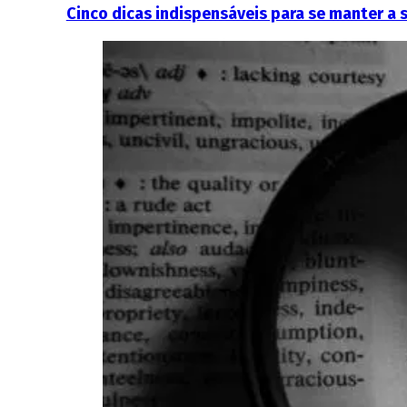
Cinco dicas indispensáveis para se manter a 