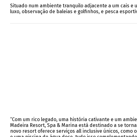
Situado num ambiente tranquilo adjacente a um cais e u
luxo, observação de baleias e golfinhos, e pesca esporti
“Com um rico legado, uma história cativante e um amb
Madeira Resort, Spa & Marina está destinado a se torn
novo resort oferece serviços all inclusive únicos, como
e uma piscina de água doce, tudo isso complementando o