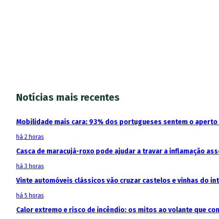
Notícias mais recentes
Mobilidade mais cara: 93% dos portugueses sentem o aperto
há 2 horas
Casca de maracujá-roxo pode ajudar a travar a inflamação as
há 3 horas
Vinte automóveis clássicos vão cruzar castelos e vinhas do in
há 5 horas
Calor extremo e risco de incêndio: os mitos ao volante que c