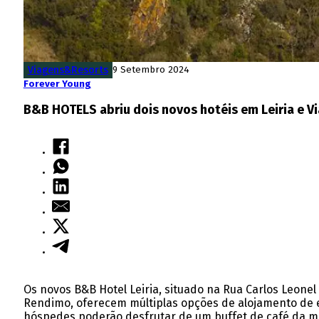
Viagens&Resorts
9 Setembro 2024
Forever Young
B&B HOTELS abriu dois novos hotéis em Leiria e V
Os novos B&B Hotel Leiria, situado na Rua Carlos Leone
Rendimo, oferecem múltiplas opções de alojamento de ex
hóspedes poderão desfrutar de um buffet de café da manh