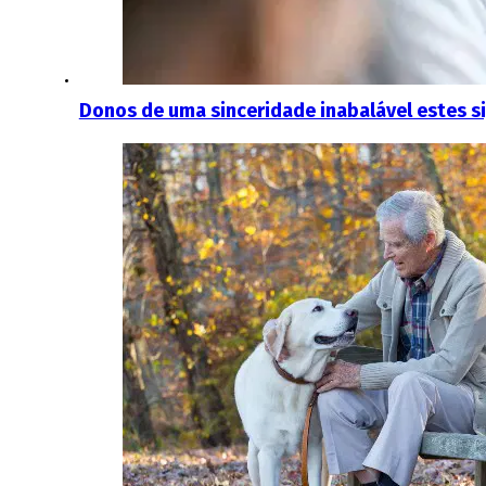
Donos de uma sinceridade inabalável estes s