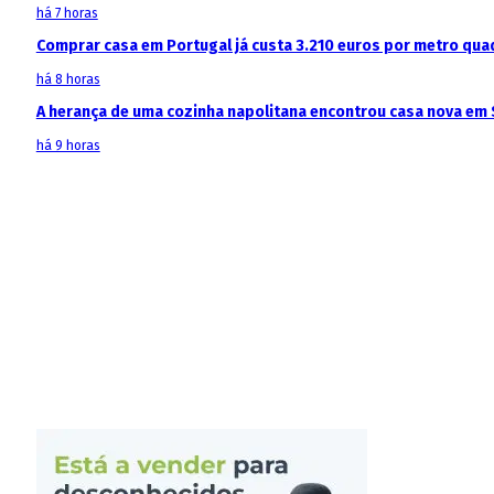
há 7 horas
Comprar casa em Portugal já custa 3.210 euros por metro qua
há 8 horas
A herança de uma cozinha napolitana encontrou casa nova em 
há 9 horas