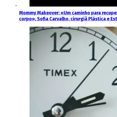
Mommy Makeover: «Um caminho para recuperar
corpo», Sofia Carvalho, cirurgiã Plástica e Es