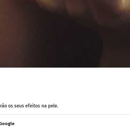
ão os seus efeitos na pele.
 Google