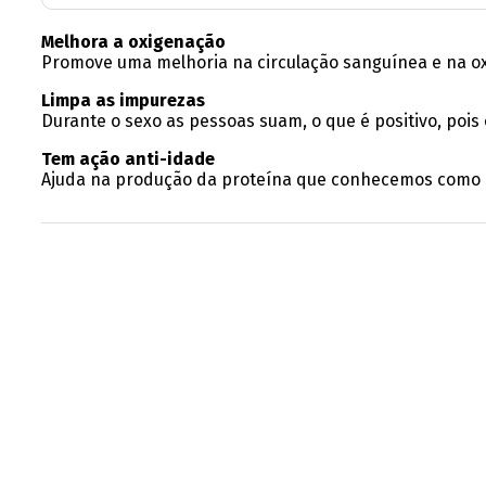
Melhora a oxigenação
Promove uma melhoria na circulação sanguínea e na oxig
Limpa as impurezas
Durante o sexo as pessoas suam, o que é positivo, poi
Tem ação anti-idade
Ajuda na produção da proteína que conhecemos como co