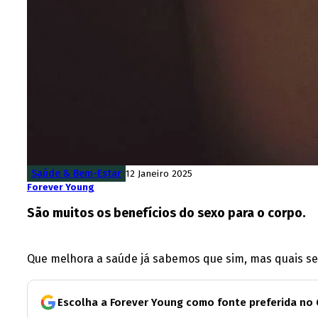
Saúde & Bem-Estar
12 Janeiro 2025
Forever Young
São muitos os benefícios do sexo para o corpo.
Que melhora a saúde já sabemos que sim, mas quais ser
Escolha a Forever Young como fonte preferida no