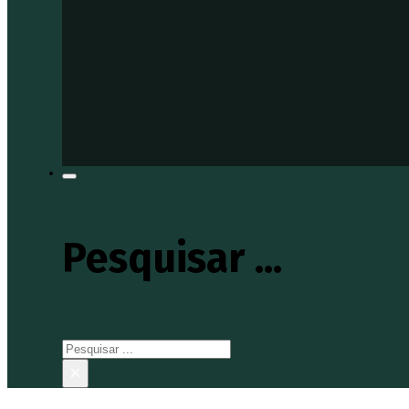
Pesquisar ...
Pesquisar
×