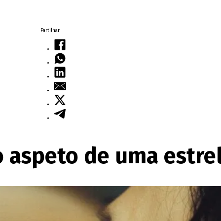
Partilhar
o aspeto de uma estre