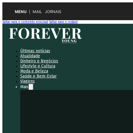
MENU
MAIL
JORNAIS
Saltar para o conteúdo principal
Saltar para o rodapé
Últimas notícias
Atualidade
Dinheiro e Negócios
Lifestyle e Cultura
Moda e Beleza
Saúde e Bem-Estar
Viagens
Mais