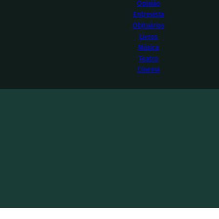
Opinião
Entrevista
Obituários
Livros
Música
Teatro
Cinema