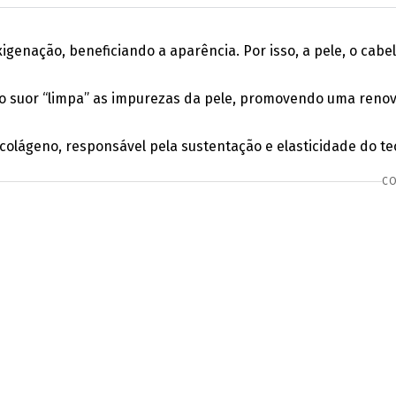
enação, beneficiando a aparência. Por isso, a pele, o cabel
s o suor “limpa” as impurezas da pele, promovendo uma renov
lágeno, responsável pela sustentação e elasticidade do te
CO