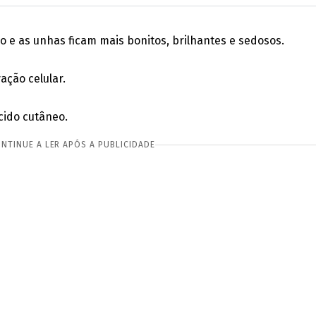
o e as unhas ficam mais bonitos, brilhantes e sedosos.
ação celular.
cido cutâneo.
NTINUE A LER APÓS A PUBLICIDADE