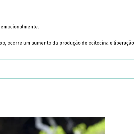
 e emocionalmente.
xo, ocorre um aumento da produção de ocitocina e liberaçã