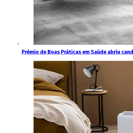
Prémio de Boas Práticas em Saúde abriu cand