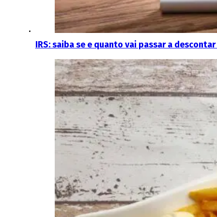
IRS: saiba se e quanto vai passar a descontar