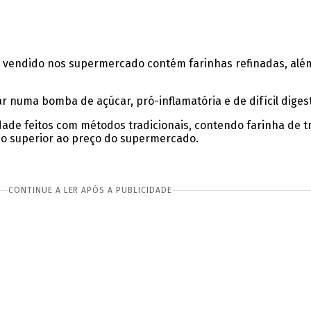
o vendido nos supermercado contém farinhas refinadas, além
numa bomba de açúcar, pró-inflamatória e de difícil digest
ade feitos com métodos tradicionais, contendo farinha de tr
co superior ao preço do supermercado.
CONTINUE A LER APÓS A PUBLICIDADE