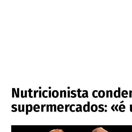
Nutricionista conde
supermercados: «é