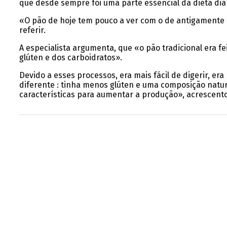
que desde sempre foi uma parte essencial da dieta diá
«O pão de hoje tem pouco a ver com o de antigamente
referir.
A especialista argumenta, que «o pão tradicional era 
glúten e dos carboidratos».
Devido a esses processos, era mais fácil de digerir, era
diferente : tinha menos glúten e uma composição natura
características para aumentar a produção», acrescent