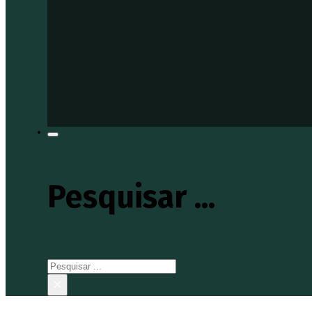
Pesquisar ...
Pesquisar
×