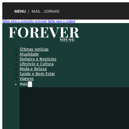
MENU
MAIL
JORNAIS
Saltar para o conteúdo principal
Saltar para o rodapé
Últimas notícias
Atualidade
Dinheiro e Negócios
Lifestyle e Cultura
Moda e Beleza
Saúde e Bem-Estar
Viagens
Mais