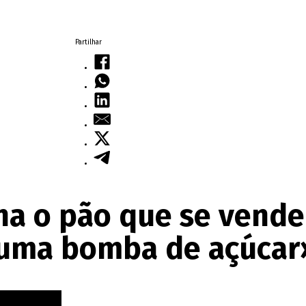
Partilhar
na o pão que se vende
 uma bomba de açúcar