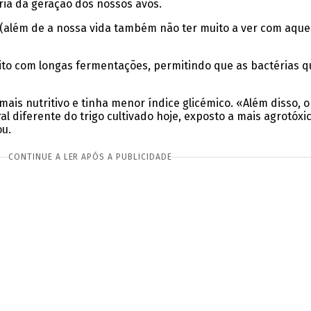
ria da geração dos nossos avós.
 (além de a nossa vida também não ter muito a ver com aqu
feito com longas fermentações, permitindo que as bactérias
 mais nutritivo e tinha menor índice glicémico. «Além disso, 
l diferente do trigo cultivado hoje, exposto a mais agrotóxi
ou.
CONTINUE A LER APÓS A PUBLICIDADE