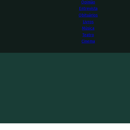
Opinião
Entrevista
Obituários
Livros
Música
Teatro
Cinema