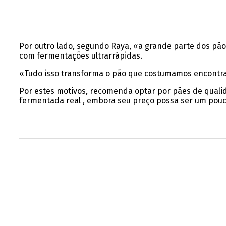
Por outro lado, segundo Raya, «a grande parte dos pã
com fermentações ultrarrápidas.
«Tudo isso transforma o pão que costumamos encontrar 
Por estes motivos, recomenda optar por pães de qualid
fermentada real , embora seu preço possa ser um pou