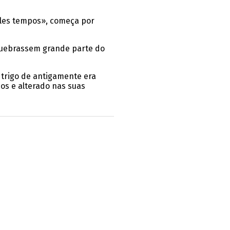
eles tempos», começa por
 quebrassem grande parte do
o trigo de antigamente era
cos e alterado nas suas