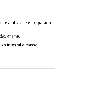
 de aditivos, e é preparado
ão, afirma.
igo integral e massa