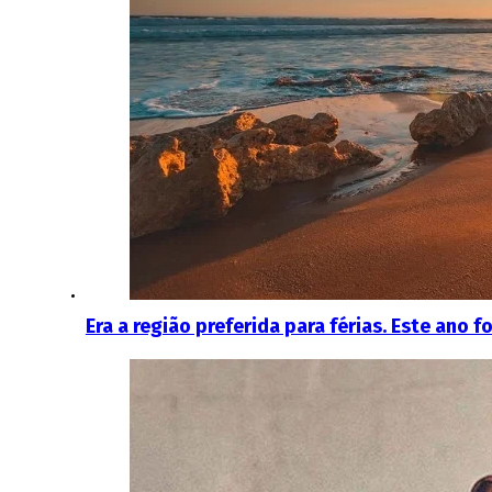
Era a região preferida para férias. Este ano 