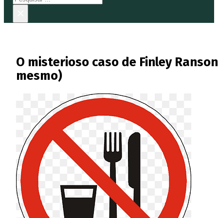
×
O misterioso caso de Finley Ranso
mesmo)