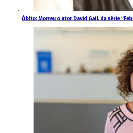
Óbito: Morreu o ator David Gail, da série “Feb