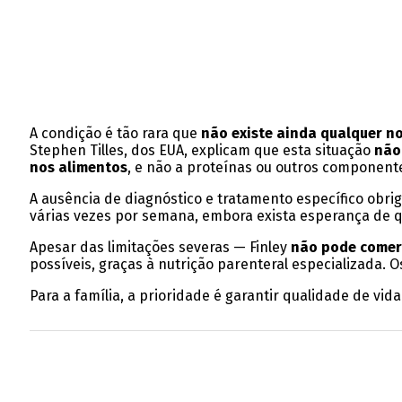
A condição é tão rara que
não existe ainda qualquer n
Stephen Tilles, dos EUA, explicam que esta situação
não
nos alimentos
, e não a proteínas ou outros component
A ausência de diagnóstico e tratamento específico obri
várias vezes por semana, embora exista esperança de qu
Apesar das limitações severas — Finley
não pode comer
possíveis, graças à nutrição parenteral especializada.
Para a família, a prioridade é garantir qualidade de vi