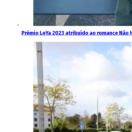
Prémio LeYa 2023 atribuído ao romance Não 