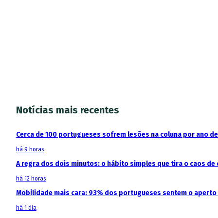
Notícias mais recentes
Cerca de 100 portugueses sofrem lesões na coluna por ano d
há 9 horas
A regra dos dois minutos: o hábito simples que tira o caos de 
há 12 horas
Mobilidade mais cara: 93% dos portugueses sentem o aperto
há 1 dia