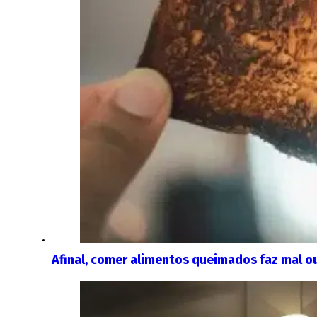
Afinal, comer alimentos queimados faz mal o