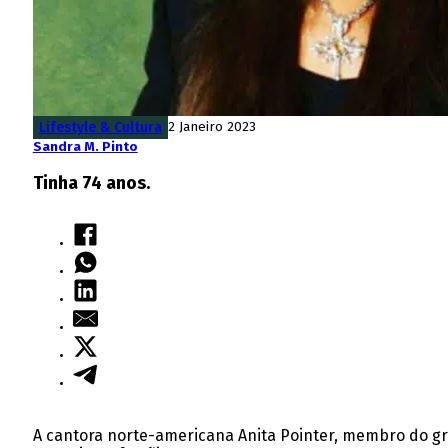
Lifestyle & Cultura
2 Janeiro 2023
Sandra M. Pinto
Tinha 74 anos.
A cantora norte-americana Anita Pointer, membro do gr