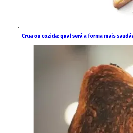
Crua ou cozida: qual será a forma mais saudá