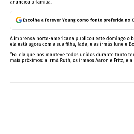
anunciou a família.
Escolha a Forever Young como fonte preferida no 
A imprensa norte-americana publicou este domingo o br
ela está agora com a sua filha, Jada, e as irmãs June e B
“Foi ela que nos manteve todos unidos durante tanto tem
mais próximos: a irmã Ruth, os irmãos Aaron e Fritz, e a