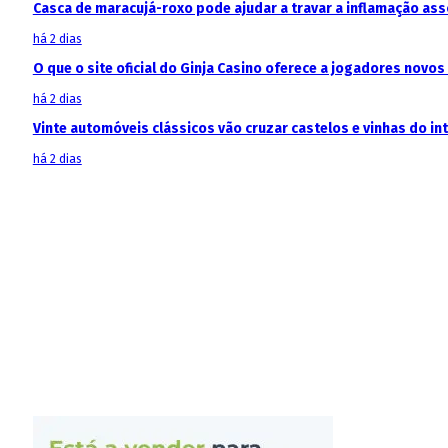
Casca de maracujá-roxo pode ajudar a travar a inflamação as
há 2 dias
O que o site oficial do Ginja Casino oferece a jogadores novos
há 2 dias
Vinte automóveis clássicos vão cruzar castelos e vinhas do in
há 2 dias