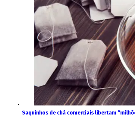
Saquinhos de chá comerciais libertam “milhõe