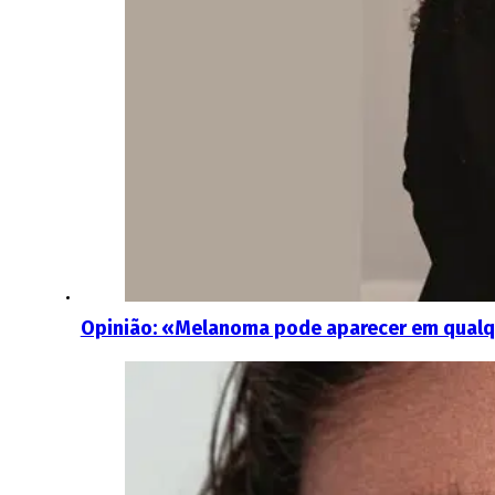
Opinião: «Melanoma pode aparecer em qualque