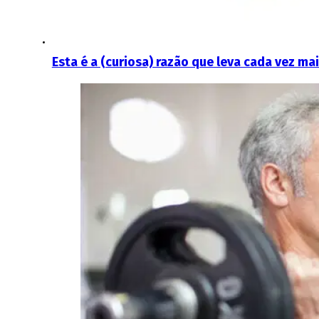
Esta é a (curiosa) razão que leva cada vez m