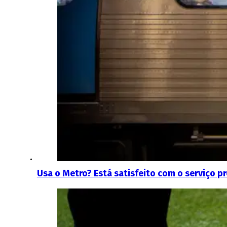
Usa o Metro? Está satisfeito com o serviço 