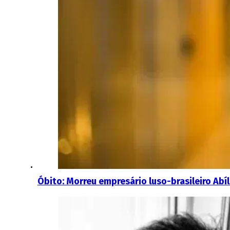
Óbito: Morreu empresário luso-brasileiro Abíl