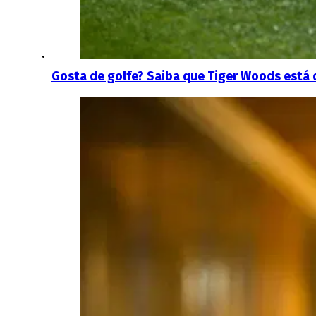
Gosta de golfe? Saiba que Tiger Woods está 