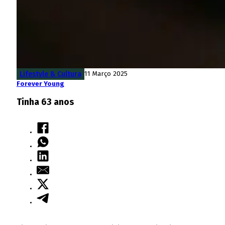
Lifestyle & Cultura
11 Março 2025
Forever Young
Tinha 63 anos