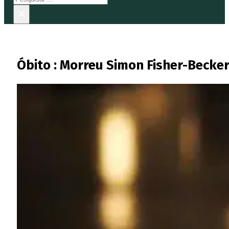
×
Óbito : Morreu Simon Fisher-Becker