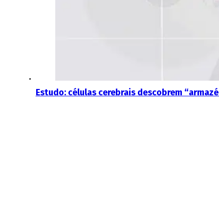
Estudo: células cerebrais descobrem “armazé