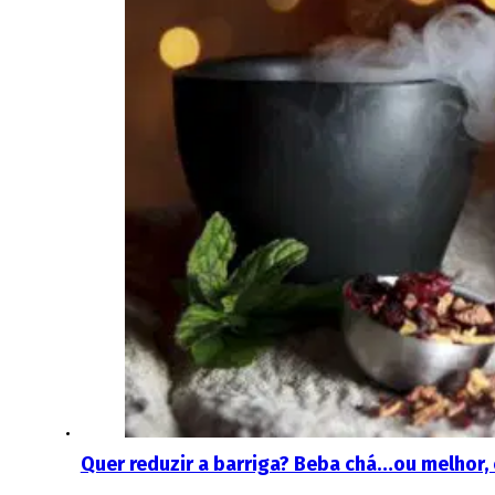
Quer reduzir a barriga? Beba chá…ou melhor,