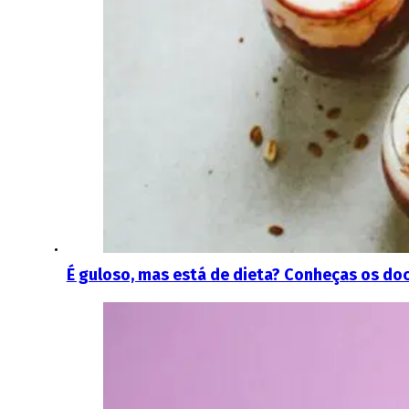
É guloso, mas está de dieta? Conheças os do