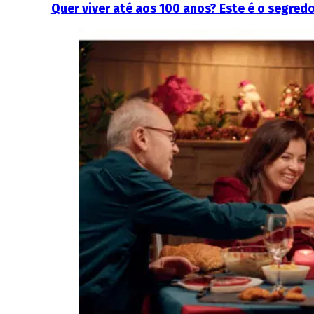
Quer viver até aos 100 anos? Este é o segred