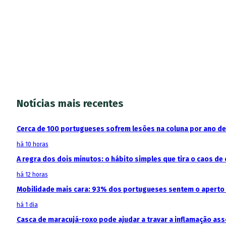
Notícias mais recentes
Cerca de 100 portugueses sofrem lesões na coluna por ano d
há 10 horas
A regra dos dois minutos: o hábito simples que tira o caos de 
há 12 horas
Mobilidade mais cara: 93% dos portugueses sentem o aperto
há 1 dia
Casca de maracujá-roxo pode ajudar a travar a inflamação as