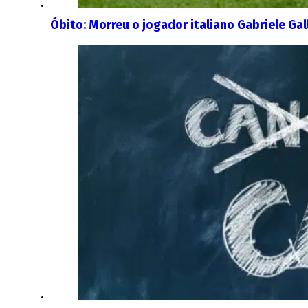
Óbito: Morreu o jogador italiano Gabriele Gal