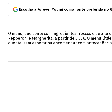
Escolha a Forever Young como fonte preferida no 
O menu, que conta com ingredientes frescos e de alta q
Pepperoni e Margherita, a partir de 5,50€. O menu Litt
quente, sem esperar ou encomendar com antecedência