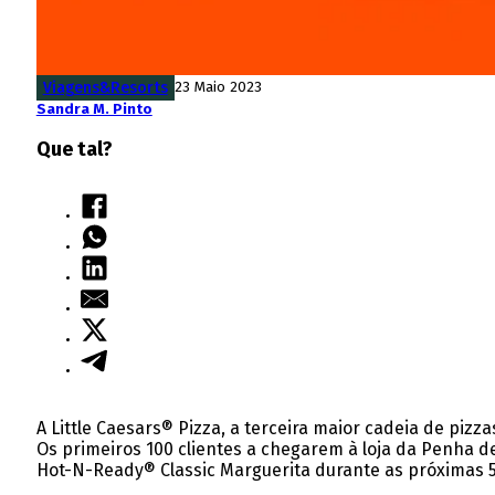
Viagens&Resorts
23 Maio 2023
Sandra M. Pinto
Que tal?
A Little Caesars® Pizza, a terceira maior cadeia de pi
Os primeiros 100 clientes a chegarem à loja da Penha d
Hot-N-Ready® Classic Marguerita durante as próximas 52