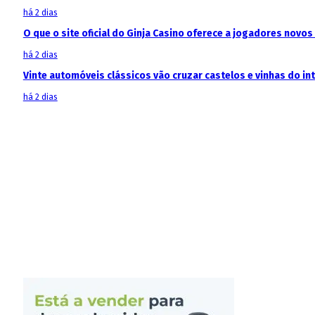
há 2 dias
O que o site oficial do Ginja Casino oferece a jogadores novos
há 2 dias
Vinte automóveis clássicos vão cruzar castelos e vinhas do in
há 2 dias