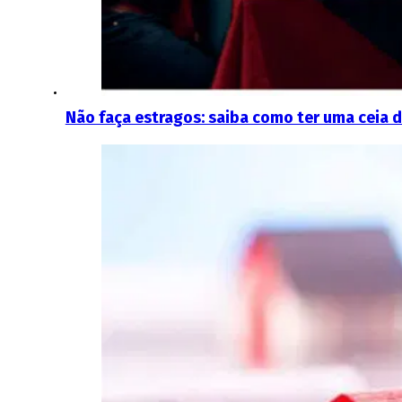
Não faça estragos: saiba como ter uma ceia 