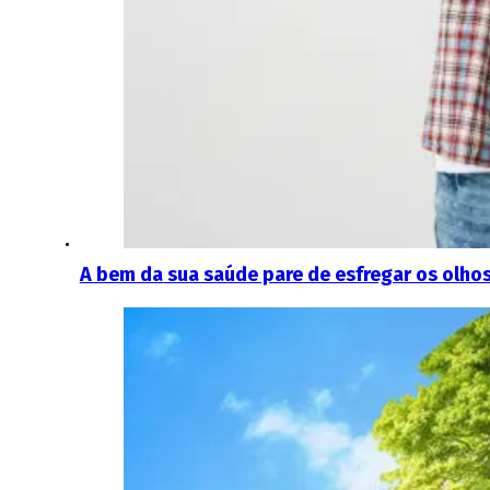
A bem da sua saúde pare de esfregar os olhos: