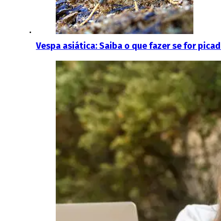
Vespa asiática: Saiba o que fazer se for pica