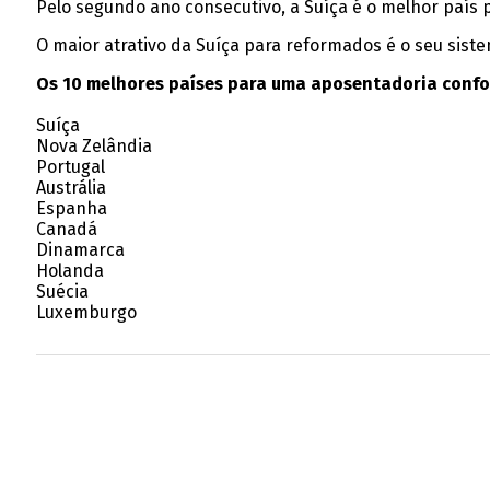
Pelo segundo ano consecutivo, a Suíça é o melhor país 
O maior atrativo da Suíça para reformados é o seu sist
Os 10 melhores países para uma aposentadoria confo
Suíça
Nova Zelândia
Portugal
Austrália
Espanha
Canadá
Dinamarca
Holanda
Suécia
Luxemburgo