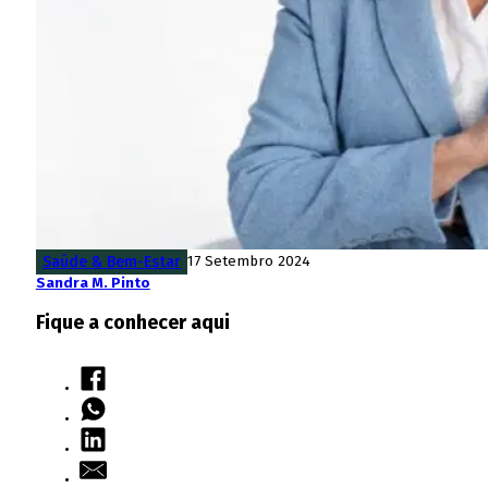
Saúde & Bem-Estar
17 Setembro 2024
Sandra M. Pinto
Fique a conhecer aqui