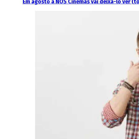
Em agosto a NOS Cinemas vai deixá-lo ver (to