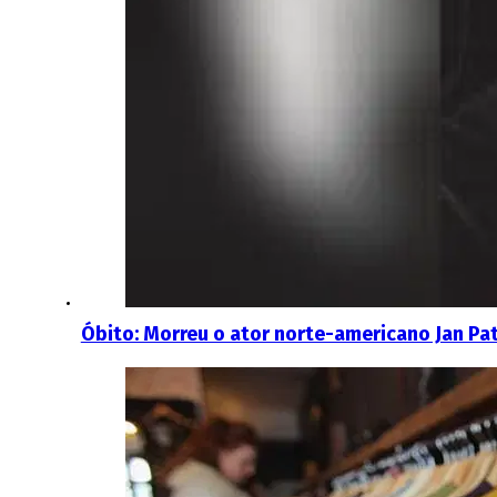
Óbito: Morreu o ator norte-americano Jan Pa