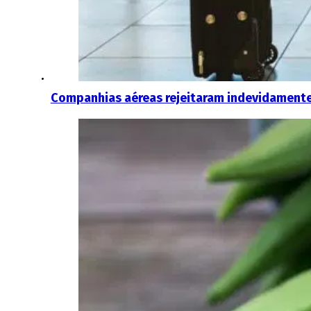
Companhias aéreas rejeitaram indevidament