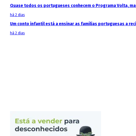
Quase todos os portugueses conhecem o Programa Volta, mas
há 2 dias
Um conto infantil está a ensinar as famílias portuguesas a recic
há 2 dias