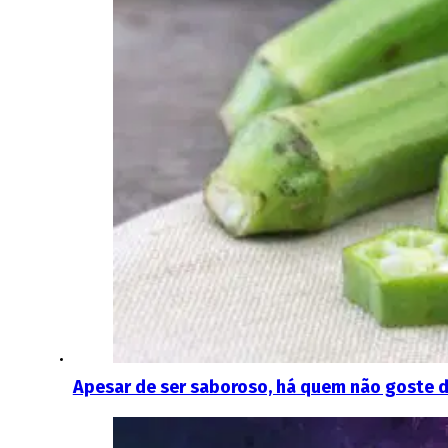
Apesar de ser saboroso, há quem não goste d