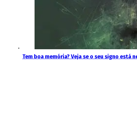
Tem boa memória? Veja se o seu signo está ne