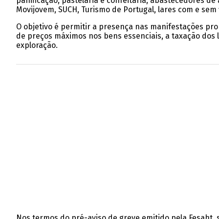
panificação, pastelaria e confeitaria, abastecedores de 
Movijovem, SUCH, Turismo de Portugal, lares com e sem f
O objetivo é permitir a presença nas manifestações pro
de preços máximos nos bens essenciais, a taxação dos l
exploração.
Nos termos do pré-aviso de greve emitido pela Fesaht, 