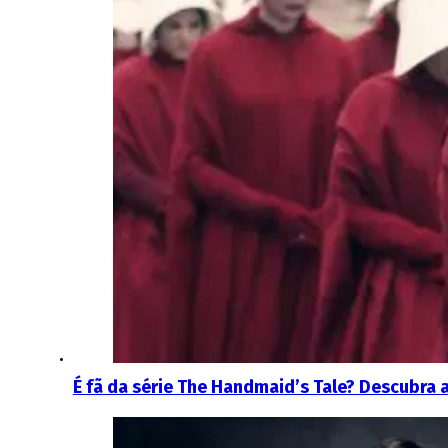
É fã da série The Handmaid’s Tale? Descubra a