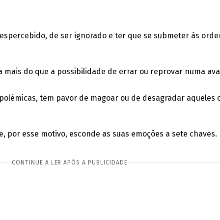
espercebido, de ser ignorado e ter que se submeter às orde
ba mais do que a possibilidade de errar ou reprovar numa ava
e polémicas, tem pavor de magoar ou de desagradar aqueles 
, e, por esse motivo, esconde as suas emoções a sete chave
CONTINUE A LER APÓS A PUBLICIDADE