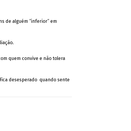
ns de alguém “inferior” em
liação.
com quem convive e não tolera
s. Fica desesperado quando sente