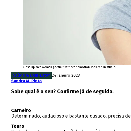
Close up face woman portrait with fear emotion. Isolated in studio.
Saúde & Bem-Estar
24 Janeiro 2023
Sandra M. Pinto
Sabe qual é o seu? Confirme já de seguida.
Carneiro
Determinado, audacioso e bastante ousado, precisa de n
Touro