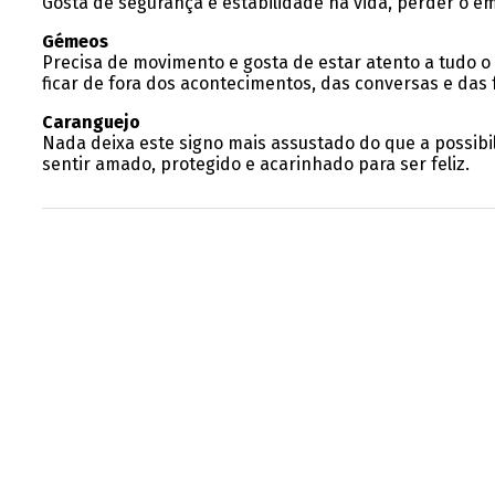
Gosta de segurança e estabilidade na vida, perder o 
Gémeos
Precisa de movimento e gosta de estar atento a tudo o 
ficar de fora dos acontecimentos, das conversas e das 
Caranguejo
Nada deixa este signo mais assustado do que a possibil
sentir amado, protegido e acarinhado para ser feliz.