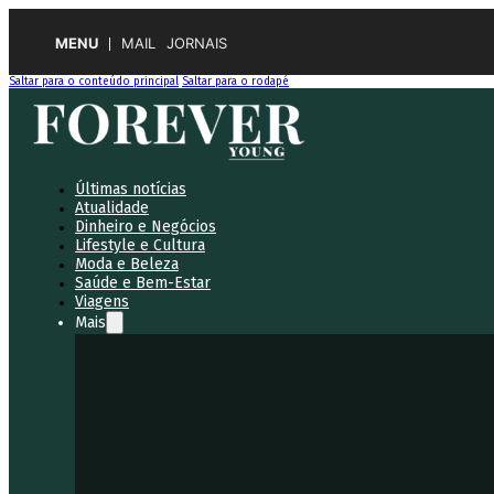
MENU
MAIL
JORNAIS
Saltar para o conteúdo principal
Saltar para o rodapé
Últimas notícias
Atualidade
Dinheiro e Negócios
Lifestyle e Cultura
Moda e Beleza
Saúde e Bem-Estar
Viagens
Mais