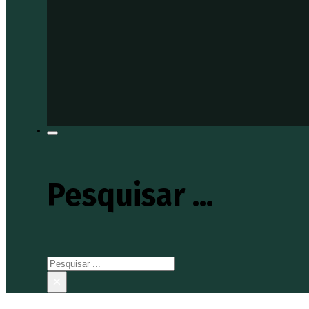
Pesquisar ...
Pesquisar
×