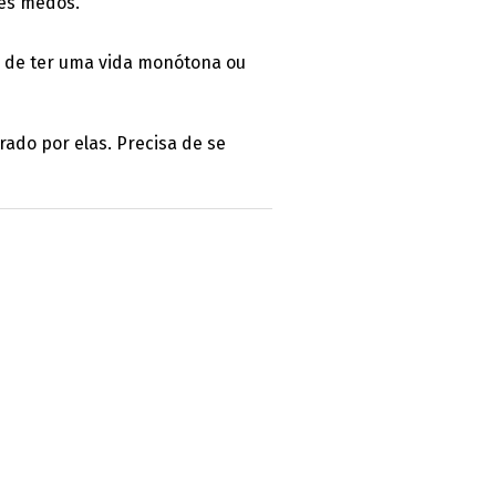
des medos.
ia de ter uma vida monótona ou
rado por elas. Precisa de se