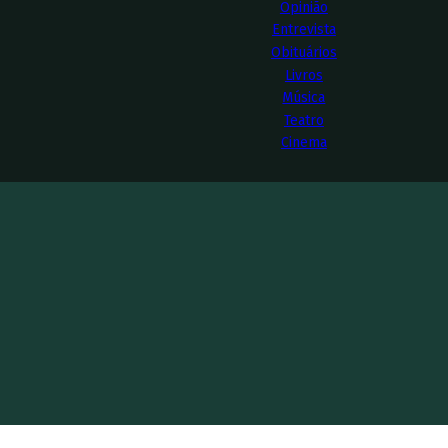
Opinião
Entrevista
Obituários
Livros
Música
Teatro
Cinema