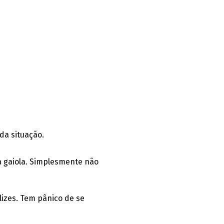
da situação.
a gaiola. Simplesmente não
lizes. Tem pânico de se