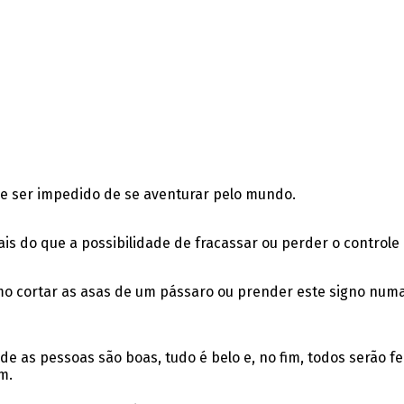
e ser impedido de se aventurar pelo mundo.
s do que a possibilidade de fracassar ou perder o controle 
como cortar as asas de um pássaro ou prender este signo num
 as pessoas são boas, tudo é belo e, no fim, todos serão fe
m.