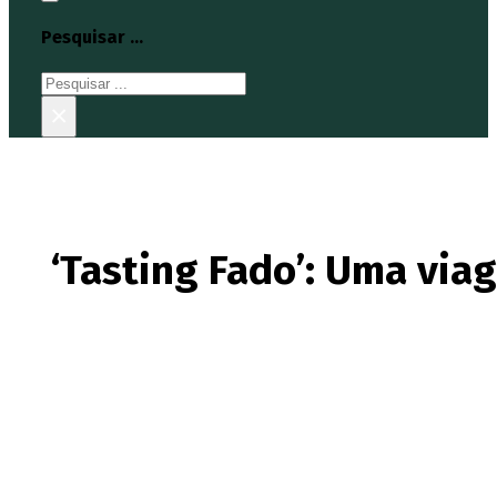
Pesquisar ...
Pesquisar
×
‘Tasting Fado’: Uma via