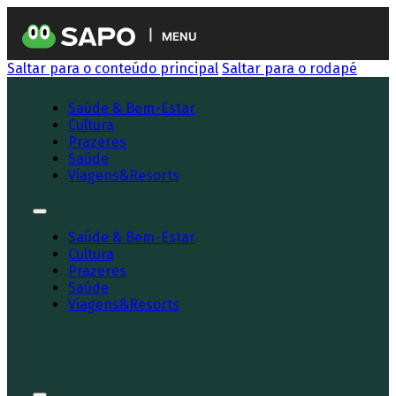
MENU
Saltar para o conteúdo principal
Saltar para o rodapé
Saúde & Bem-Estar
Cultura
Prazeres
Saúde
Viagens&Resorts
Saúde & Bem-Estar
Cultura
Prazeres
Saúde
Viagens&Resorts