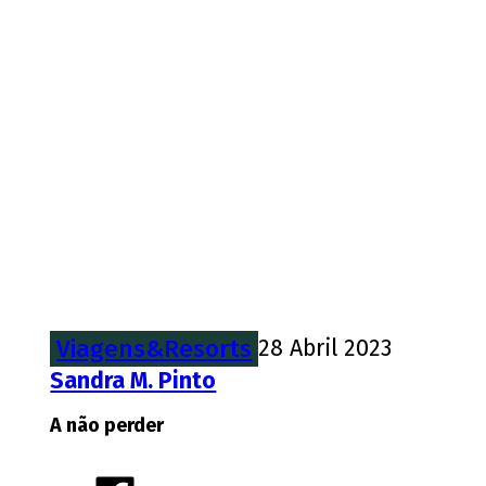
Viagens&Resorts
28 Abril 2023
Sandra M. Pinto
A não perder