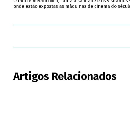
O fado é melancólico, canta a saudade e os visitante
onde estão expostas as máquinas de cinema do século
Artigos Relacionados