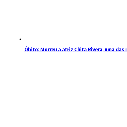
Óbito: Morreu a atriz Chita Rivera, uma da