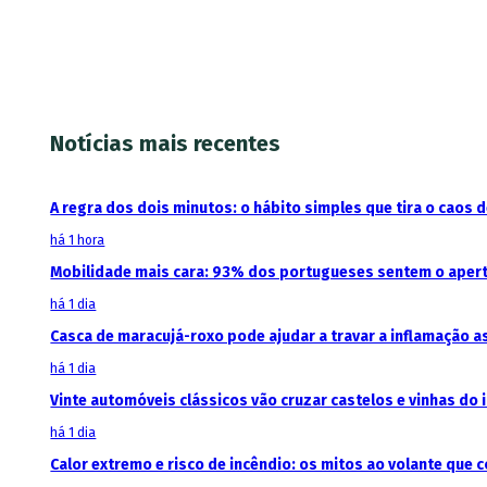
Notícias mais recentes
A regra dos dois minutos: o hábito simples que tira o caos d
há 1 hora
Mobilidade mais cara: 93% dos portugueses sentem o aper
há 1 dia
Casca de maracujá-roxo pode ajudar a travar a inflamação 
há 1 dia
Vinte automóveis clássicos vão cruzar castelos e vinhas do 
há 1 dia
Calor extremo e risco de incêndio: os mitos ao volante que