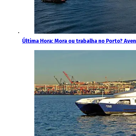
Última Hora: Mora ou trabalha no Porto? Aveni