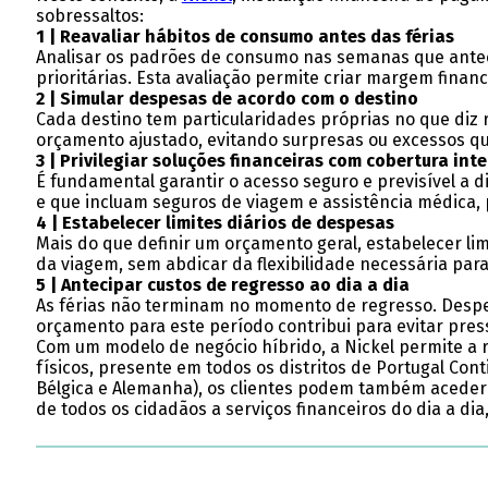
sobressaltos:
1 | Reavaliar hábitos de consumo antes das férias
Analisar os padrões de consumo nas semanas que ante
prioritárias. Esta avaliação permite criar margem fina
2 | Simular despesas de acordo com o destino
Cada destino tem particularidades próprias no que diz r
orçamento ajustado, evitando surpresas ou excessos qu
3 | Privilegiar soluções financeiras com cobertura in
É fundamental garantir o acesso seguro e previsível a
e que incluam seguros de viagem e assistência médica, 
4 | Estabelecer limites diários de despesas
Mais do que definir um orçamento geral, estabelecer lim
da viagem, sem abdicar da flexibilidade necessária para
5 | Antecipar custos de regresso ao dia a dia
As férias não terminam no momento de regresso. Despes
orçamento para este período contribui para evitar press
Com um modelo de negócio híbrido, a Nickel permite a 
físicos, presente em todos os distritos de Portugal Co
Bélgica e Alemanha), os clientes podem também aceder a
de todos os cidadãos a serviços financeiros do dia a di