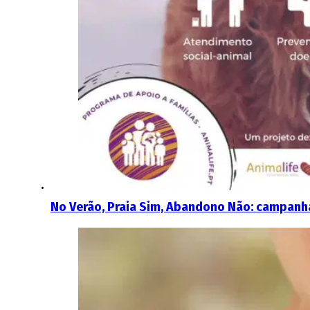
No Verão, Praia Sim, Abandono Não: campanh