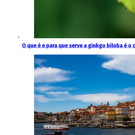
O que é e para que serve a ginkgo biloba é o 