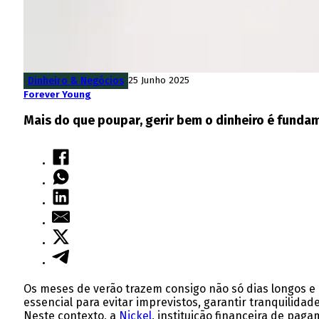
Dinheiro & Negócios
25 Junho 2025
Forever Young
Mais do que poupar, gerir bem o dinheiro é funda
Os meses de verão trazem consigo não só dias longos e
essencial para evitar imprevistos, garantir tranquilid
Neste contexto, a
Nickel
, instituição financeira de pag