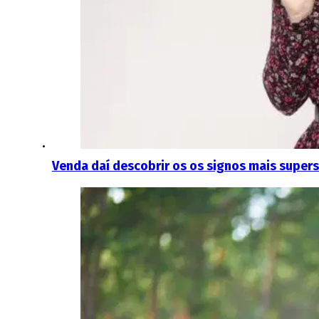
Venda daí descobrir os os signos mais supers